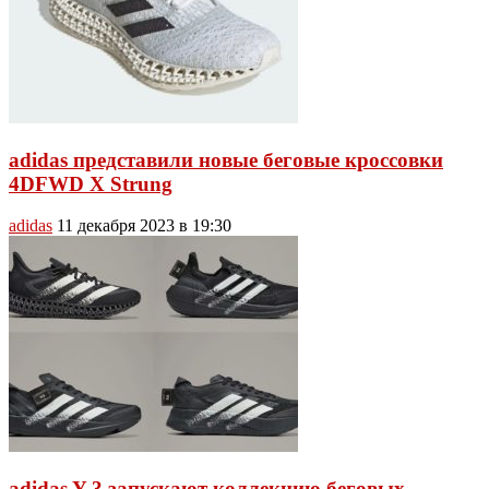
adidas представили новые беговые кроссовки
4DFWD X Strung
adidas
11 декабря 2023 в 19:30
adidas Y-3 запускают коллекцию беговых