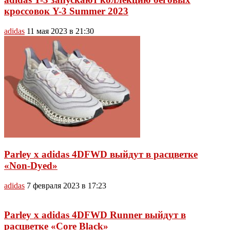
кроссовок Y-3 Summer 2023
adidas
11 мая 2023 в 21:30
Parley x adidas 4DFWD выйдут в расцветке
«Non-Dyed»
adidas
7 февраля 2023 в 17:23
Parley x adidas 4DFWD Runner выйдут в
расцветке «Core Black»