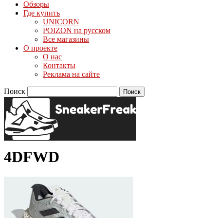
Обзоры
Где купить
UNICORN
POIZON на русском
Все магазины
О проекте
О нас
Контакты
Реклама на сайте
Поиск
4DFWD