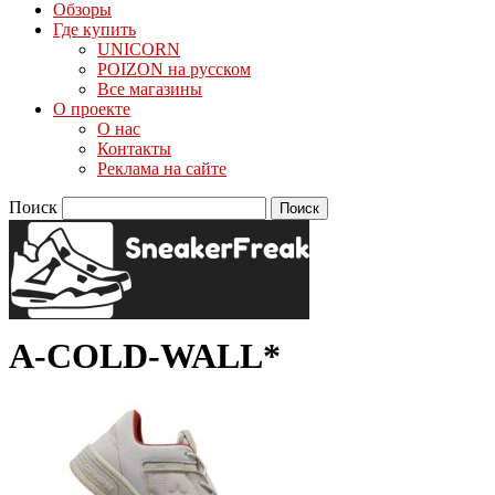
Обзоры
Где купить
UNICORN
POIZON на русском
Все магазины
О проекте
О нас
Контакты
Реклама на сайте
Поиск
A-COLD-WALL*