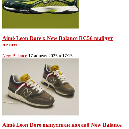
Aimé Leon Dore x New Balance RC56 выйдут
летом
New Balance
17 апреля 2025 в 17:15
Aimé Leon Dore выпустили коллаб New Balance