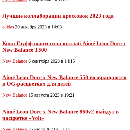
Лучшие коллаборации кроссовок 2023 года
adidas
30 декабря 2023 в 14:03
Коко Гауфф выпустила коллаб Aimé Leon Dore x
New Balance T500
New Balance
6 сентября 2023 в 14:15
Aimé Leon Dore x New Balance 550 возвращаются
в OG-расцветках для детей
New Balance
15 августа 2023 в 19:21
Aimé Leon Dore x New Balance 860v2 выйдут в
расцветке «Volt»
New Balance
25 июля 2023 в 13:15