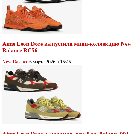
Aimé Leon Dore выпустили мини-коллекцию New
Balance RC56
New Balance
6 марта 2026 в 15:45
Aimé Leon Dore выпустили дуэт New Balance 991