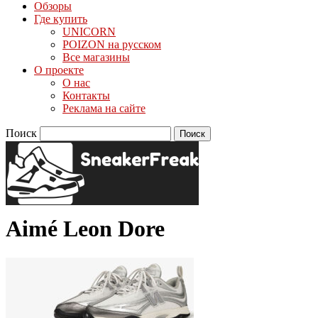
Обзоры
Где купить
UNICORN
POIZON на русском
Все магазины
О проекте
О нас
Контакты
Реклама на сайте
Поиск
Aimé Leon Dore