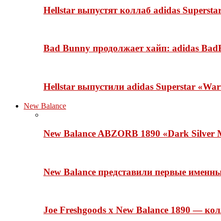
Hellstar выпустят коллаб adidas Superst
Bad Bunny продолжает хайп: adidas BadB
Hellstar выпустили adidas Superstar «Wa
New Balance
New Balance ABZORB 1890 «Dark Silver M
New Balance представили первые именн
Joe Freshgoods x New Balance 1890 — ко