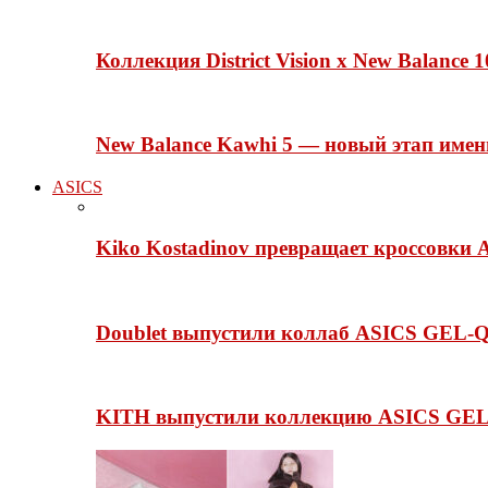
Коллекция District Vision x New Balance
New Balance Kawhi 5 — новый этап име
ASICS
Kiko Kostadinov превращает кроссовки 
Doublet выпустили коллаб ASICS GEL-Q
KITH выпустили коллекцию ASICS GEL-