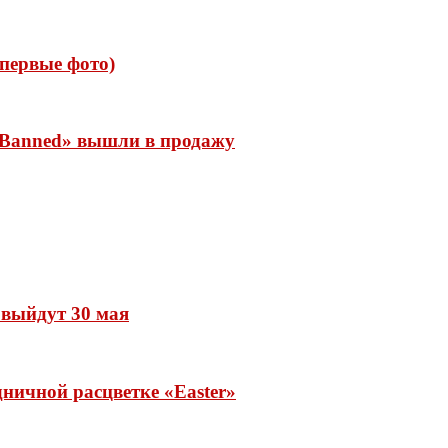
 (первые фото)
 «Banned» вышли в продажу
» выйдут 30 мая
ничной расцветке «Easter»