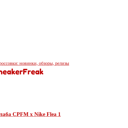
кроссовки: новинки, обзоры, релизы
лаба CPFM x Nike Flea 1