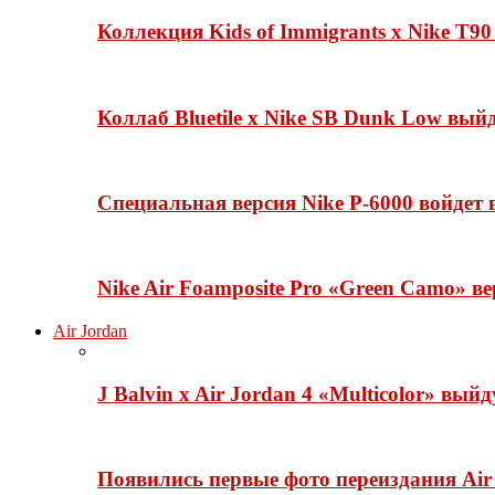
Коллекция Kids of Immigrants x Nike T90
Коллаб Bluetile x Nike SB Dunk Low вы
Специальная версия Nike P-6000 войдет
Nike Air Foamposite Pro «Green Camo» ве
Air Jordan
J Balvin x Air Jordan 4 «Multicolor» вый
Появились первые фото переиздания Air 