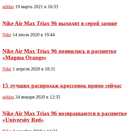
adidas
19 марта 2021 в 16:33
Nike Air Max Triax 96 выходят в серой замше
Nike
14 июля 2020 в 19:44
Nike Air Max Triax 96 появились в расцветке
«Magma Orange»
Nike
1 апреля 2020 в 18:31
15 лучших распродаж кроссовок прямо сейчас
adidas
24 января 2020 в 12:35
Nike Air Max Triax 96 возвращаются в расцветке
«University Red»