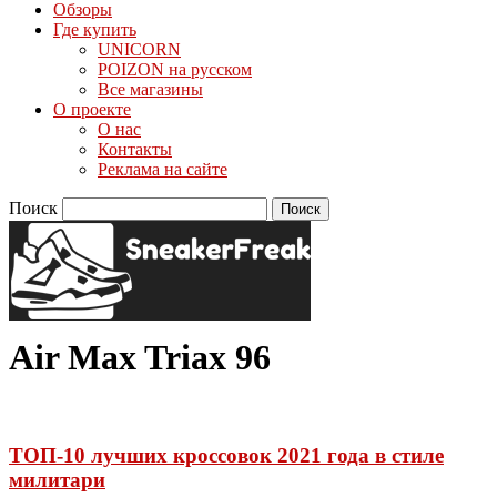
Обзоры
Где купить
UNICORN
POIZON на русском
Все магазины
О проекте
О нас
Контакты
Реклама на сайте
Поиск
Air Max Triax 96
ТОП-10 лучших кроссовок 2021 года в стиле
милитари