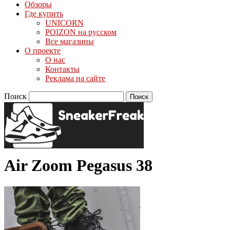
Обзоры
Где купить
UNICORN
POIZON на русском
Все магазины
О проекте
О нас
Контакты
Реклама на сайте
Поиск
Air Zoom Pegasus 38