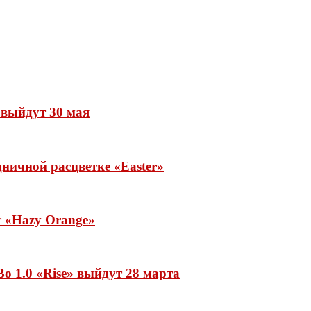
» выйдут 30 мая
ничной расцветке «Easter»
ar «Hazy Orange»
o 1.0 «Rise» выйдут 28 марта