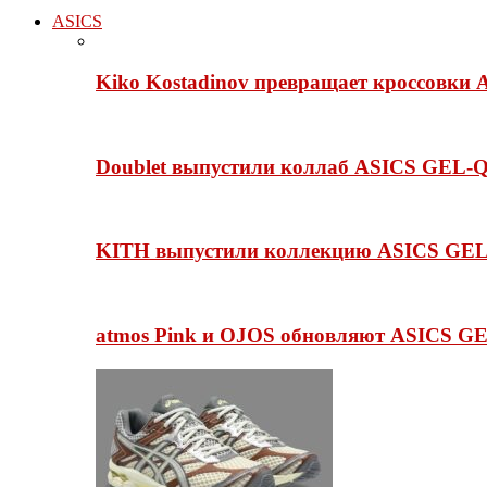
ASICS
Kiko Kostadinov превращает кроссовки 
Doublet выпустили коллаб ASICS GEL-Q
KITH выпустили коллекцию ASICS GEL-
atmos Pink и OJOS обновляют ASICS GE