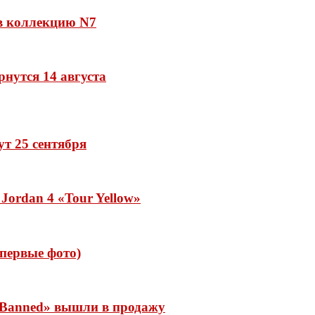
 в коллекцию N7
рнутся 14 августа
дут 25 сентября
Jordan 4 «Tour Yellow»
 (первые фото)
 «Banned» вышли в продажу