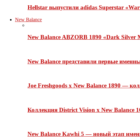
Hellstar выпустили adidas Superstar «Wa
New Balance
New Balance ABZORB 1890 «Dark Silver M
New Balance представили первые именн
Joe Freshgoods x New Balance 1890 — ко
Коллекция District Vision x New Balance
New Balance Kawhi 5 — новый этап име