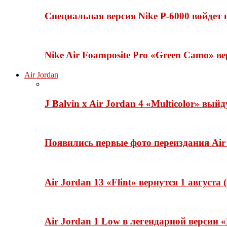
Специальная версия Nike P-6000 войдет
Nike Air Foamposite Pro «Green Camo» ве
Air Jordan
J Balvin x Air Jordan 4 «Multicolor» вый
Появились первые фото переиздания Air 
Air Jordan 13 «Flint» вернутся 1 августа
Air Jordan 1 Low в легендарной версии