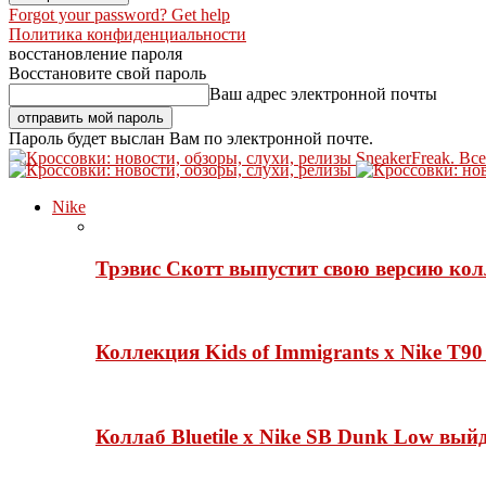
Forgot your password? Get help
Политика конфиденциальности
восстановление пароля
Восстановите свой пароль
Ваш адрес электронной почты
Пароль будет выслан Вам по электронной почте.
SneakerFreak. Вс
Nike
Трэвис Скотт выпустит свою версию кол
Коллекция Kids of Immigrants x Nike T90
Коллаб Bluetile x Nike SB Dunk Low вы