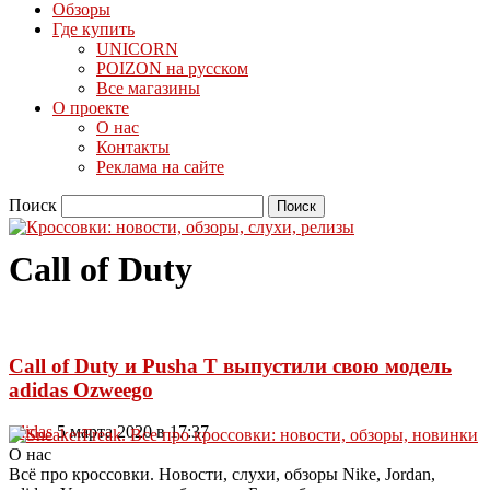
Обзоры
Где купить
UNICORN
POIZON на русском
Все магазины
О проекте
О нас
Контакты
Реклама на сайте
Поиск
Call of Duty
Call of Duty и Pusha T выпустили свою модель
adidas Ozweego
adidas
5 марта 2020 в 17:37
О нас
Всё про кроссовки. Новости, слухи, обзоры Nike, Jordan,