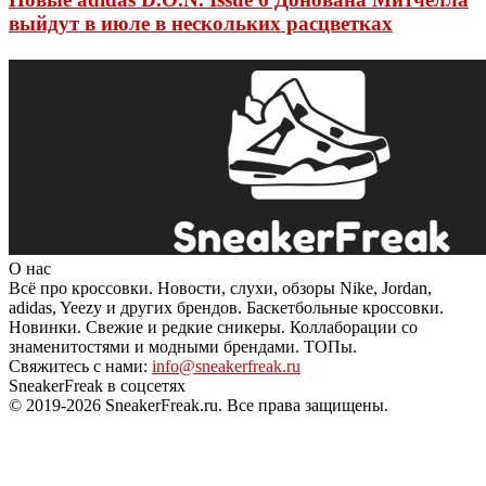
выйдут в июле в нескольких расцветках
adidas
22 июня 2024 в 15:12
О нас
Всё про кроссовки. Новости, слухи, обзоры Nike, Jordan,
adidas, Yeezy и других брендов. Баскетбольные кроссовки.
Новинки. Свежие и редкие сникеры. Коллаборации со
знаменитостями и модными брендами. ТОПы.
Свяжитесь с нами:
info@sneakerfreak.ru
SneakerFreak в соцсетях
© 2019-2026 SneakerFreak.ru. Все права защищены.