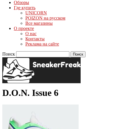
Обзоры
Где купить
UNICORN
POIZON на русском
Все магазины
О проекте
О нас
Контакты
Реклама на сайте
Поиск
D.O.N. Issue 6