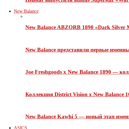
New Balance
New Balance ABZORB 1890 «Dark Silver M
New Balance представили первые именн
Joe Freshgoods x New Balance 1890 — ко
Коллекция District Vision x New Balance
New Balance Kawhi 5 — новый этап име
ASICS