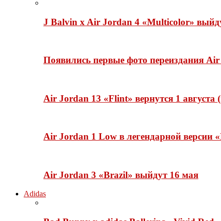
J Balvin x Air Jordan 4 «Multicolor» вый
Появились первые фото переиздания Air 
Air Jordan 13 «Flint» вернутся 1 августа
Air Jordan 1 Low в легендарной версии
Air Jordan 3 «Brazil» выйдут 16 мая
Adidas