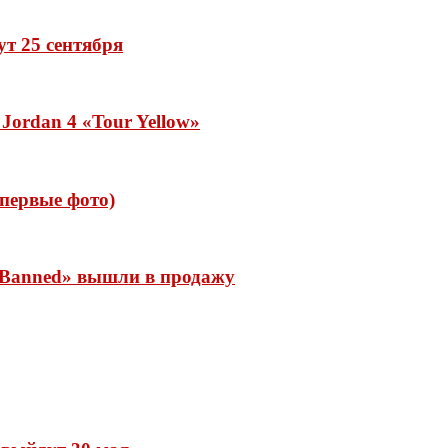
дут 25 сентября
Jordan 4 «Tour Yellow»
 (первые фото)
 «Banned» вышли в продажу