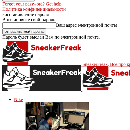
Forgot your password? Get help
Политика конфиденциальности
восстановление пароля
Восстановите свой пароль
Ваш адрес электронной почты
Пароль будет выслан Вам по электронной почте.
SneakerFreak. Все про 
Nike