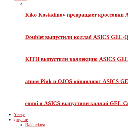
Kiko Kostadinov превращает кроссовки 
Doublet выпустили коллаб ASICS GEL-Q
KITH выпустили коллекцию ASICS GEL-
atmos Pink и OJOS обновляют ASICS GE
emmi и ASICS выпустили коллаб GEL-C
Yeezy
Другие
Balenciaga