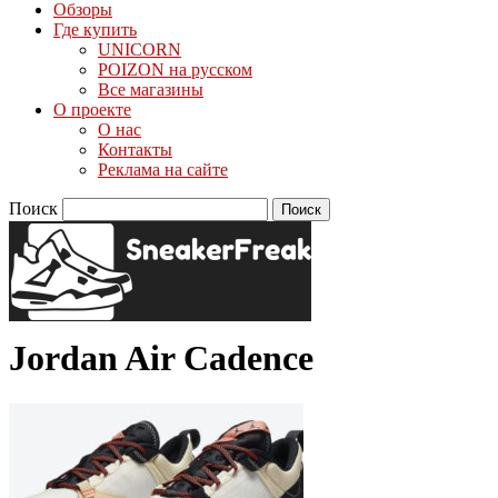
Обзоры
Где купить
UNICORN
POIZON на русском
Все магазины
О проекте
О нас
Контакты
Реклама на сайте
Поиск
Jordan Air Cadence