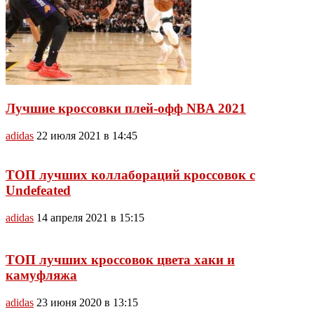
Лучшие кроссовки плей-офф NBA 2021
adidas
22 июля 2021 в 14:45
ТОП лучших коллабораций кроссовок с
Undefeated
adidas
14 апреля 2021 в 15:15
ТОП лучших кроссовок цвета хаки и
камуфляжа
adidas
23 июня 2020 в 13:15