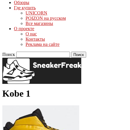
Обзоры
Где купить
UNICORN
POIZON на русском
Все магазины
О проекте
О нас
Контакты
Реклама на сайте
Поиск
Kobe 1