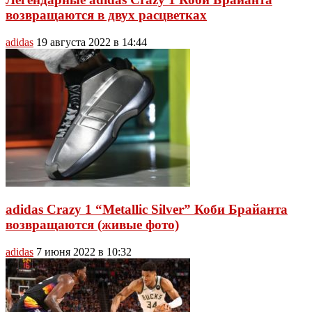
возвращаются в двух расцветках
adidas
19 августа 2022 в 14:44
adidas Crazy 1 “Metallic Silver” Коби Брайанта
возвращаются (живые фото)
adidas
7 июня 2022 в 10:32