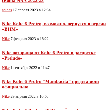
сезона NBA 2022/23
adidas
17 апреля 2023 в 12:34
Nike Kobe 6 Protro, возможно, вернутся в версии
«BHM»
Nike
7 февраля 2023 в 18:22
Nike возвращают Kobe 6 Protro в расцветке
«Prelude»
Nike
1 сентября 2022 в 11:47
Nike Kobe 6 Protro “Mambacita” представили
официально
Nike
29 апреля 2022 в 10:50