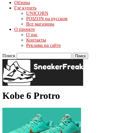
Обзоры
Где купить
UNICORN
POIZON на русском
Все магазины
О проекте
О нас
Контакты
Реклама на сайте
Поиск
Kobe 6 Protro