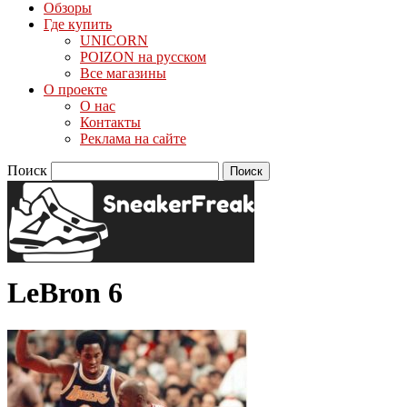
Обзоры
Где купить
UNICORN
POIZON на русском
Все магазины
О проекте
О нас
Контакты
Реклама на сайте
Поиск
LeBron 6