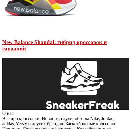
New Balance Shandal: гибрид кроссовок и
сандалий
New Balance
23 мая 2020 в 12:25
О нас
Всё про кроссовки. Новости, слухи, обзоры Nike, Jordan,
adidas, Yeezy и других брендов. Баскетбольные кроссовки.
Новинки. Свежие и редкие сникеры. Коллаборации со