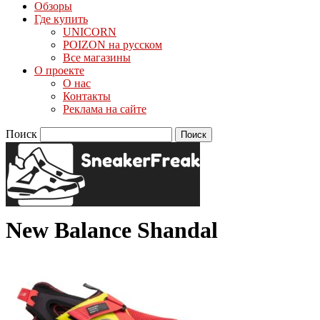
Обзоры
Где купить
UNICORN
POIZON на русском
Все магазины
О проекте
О нас
Контакты
Реклама на сайте
Поиск
New Balance Shandal