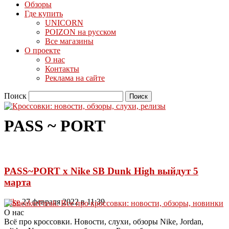
Обзоры
Где купить
UNICORN
POIZON на русском
Все магазины
О проекте
О нас
Контакты
Реклама на сайте
Поиск
PASS ~ PORT
PASS~PORT x Nike SB Dunk High выйдут 5
марта
Nike
27 февраля 2022 в 11:39
О нас
Всё про кроссовки. Новости, слухи, обзоры Nike, Jordan,