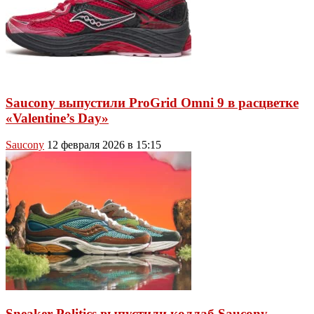
Saucony выпустили ProGrid Omni 9 в расцветке
«Valentine’s Day»
Saucony
12 февраля 2026 в 15:15
Sneaker Politics выпустили коллаб Saucony