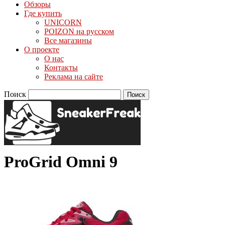
Обзоры
Где купить
UNICORN
POIZON на русском
Все магазины
О проекте
О нас
Контакты
Реклама на сайте
Поиск
ProGrid Omni 9