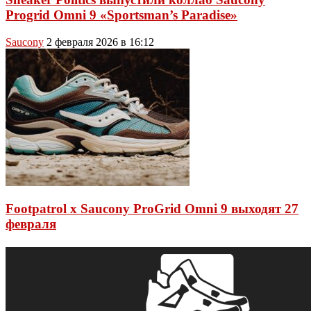
Progrid Omni 9 «Sportsman’s Paradise»
Saucony
2 февраля 2026 в 16:12
Footpatrol x Saucony ProGrid Omni 9 выходят 27
февраля
Saucony
26 февраля 2025 в 20:10