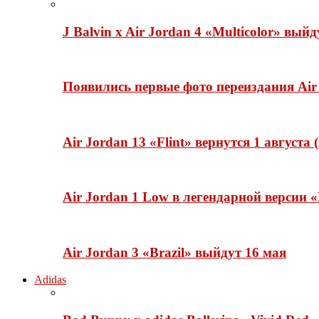
J Balvin x Air Jordan 4 «Multicolor» вый
Появились первые фото переиздания Air 
Air Jordan 13 «Flint» вернутся 1 августа
Air Jordan 1 Low в легендарной версии
Air Jordan 3 «Brazil» выйдут 16 мая
Adidas