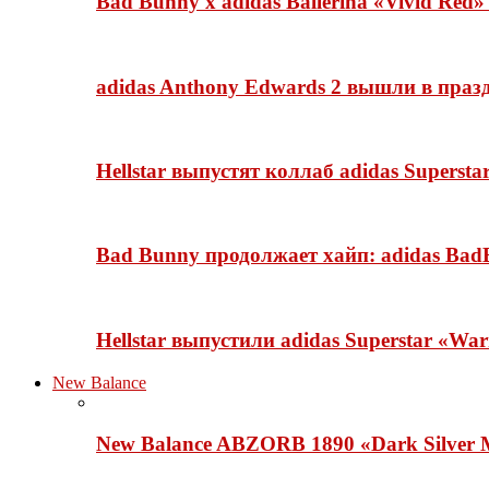
Bad Bunny x adidas Ballerina «Vivid Red
adidas Anthony Edwards 2 вышли в празд
Hellstar выпустят коллаб adidas Superst
Bad Bunny продолжает хайп: adidas BadB
Hellstar выпустили adidas Superstar «Wa
New Balance
New Balance ABZORB 1890 «Dark Silver M