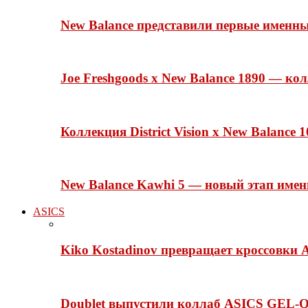
New Balance представили первые именн
Joe Freshgoods x New Balance 1890 — ко
Коллекция District Vision x New Balance
New Balance Kawhi 5 — новый этап име
ASICS
Kiko Kostadinov превращает кроссовки 
Doublet выпустили коллаб ASICS GEL-Q