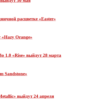
» выйдут 30 мая
ничной расцветке «Easter»
ar «Hazy Orange»
o 1.0 «Rise» выйдут 28 марта
rm Sandstone»
etallic» выйдут 24 апреля