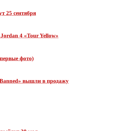
дут 25 сентября
Jordan 4 «Tour Yellow»
 (первые фото)
 «Banned» вышли в продажу