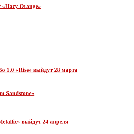
ar «Hazy Orange»
o 1.0 «Rise» выйдут 28 марта
rm Sandstone»
etallic» выйдут 24 апреля