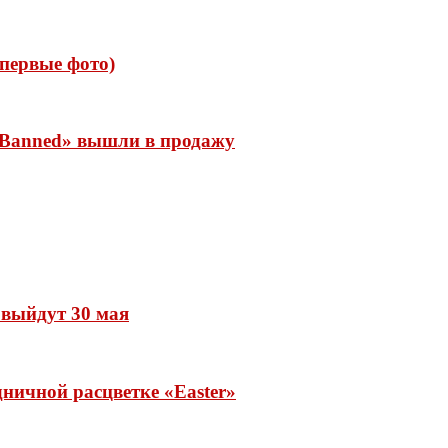
 (первые фото)
 «Banned» вышли в продажу
» выйдут 30 мая
ничной расцветке «Easter»