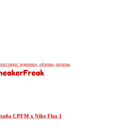
кроссовки: новинки, обзоры, релизы
лаба CPFM x Nike Flea 1