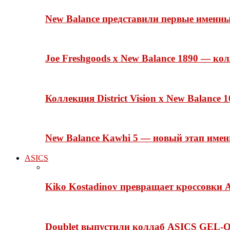
New Balance представили первые именн
Joe Freshgoods x New Balance 1890 — ко
Коллекция District Vision x New Balance
New Balance Kawhi 5 — новый этап име
ASICS
Kiko Kostadinov превращает кроссовки 
Doublet выпустили коллаб ASICS GEL-Q