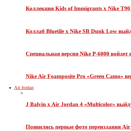
Коллекция Kids of Immigrants x Nike T90
Коллаб Bluetile x Nike SB Dunk Low вы
Специальная версия Nike P-6000 войдет
Nike Air Foamposite Pro «Green Camo» ве
Air Jordan
J Balvin x Air Jordan 4 «Multicolor» вый
Появились первые фото переиздания Air 