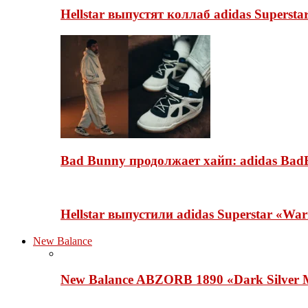
Hellstar выпустят коллаб adidas Superst
Bad Bunny продолжает хайп: adidas BadB
Hellstar выпустили adidas Superstar «Wa
New Balance
New Balance ABZORB 1890 «Dark Silver M