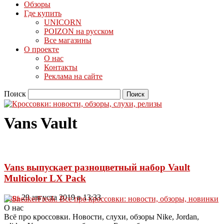
Обзоры
Где купить
UNICORN
POIZON на русском
Все магазины
О проекте
О нас
Контакты
Реклама на сайте
Поиск
Vans Vault
Vans выпускает разноцветный набор Vault
Multicolor LX Pack
Vans
29 августа 2019 в 13:33
О нас
Всё про кроссовки. Новости, слухи, обзоры Nike, Jordan,