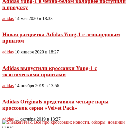
Adidas Yung-1 в черно-белом колорвее поступили
в продажу
adidas
14 мая 2020 в 18:33
Новая расцветка Adidas Yung-1 с леопардовым
принтом
adidas
10 января 2020 в 18:27
Adidas выпустили кроссовки Yung-1 с
экзотическими принтами
adidas
14 ноября 2019 в 13:56
Adidas Originals представила четыре пары
кроссовок серии «Velvet Pack»
adidas
11 октября 2019 в 13:27
О нас