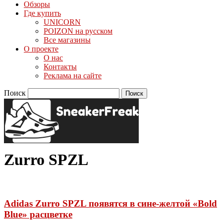
Обзоры
Где купить
UNICORN
POIZON на русском
Все магазины
О проекте
О нас
Контакты
Реклама на сайте
Поиск
Zurro SPZL
Adidas Zurro SPZL появятся в сине-желтой «Bold
Blue» расцветке