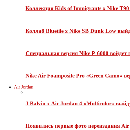
Коллекция Kids of Immigrants x Nike T90
Коллаб Bluetile x Nike SB Dunk Low вы
Специальная версия Nike P-6000 войдет
Nike Air Foamposite Pro «Green Camo» ве
Air Jordan
J Balvin x Air Jordan 4 «Multicolor» вый
Появились первые фото переиздания Air 