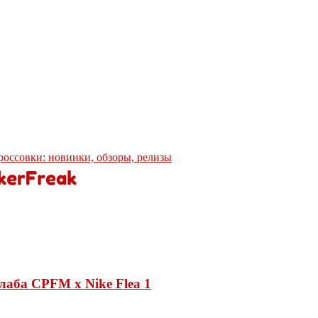
кроссовки: новинки, обзоры, релизы
лаба CPFM x Nike Flea 1