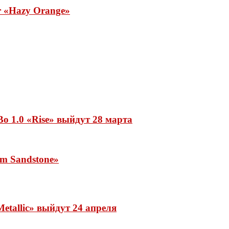
ar «Hazy Orange»
o 1.0 «Rise» выйдут 28 марта
rm Sandstone»
etallic» выйдут 24 апреля