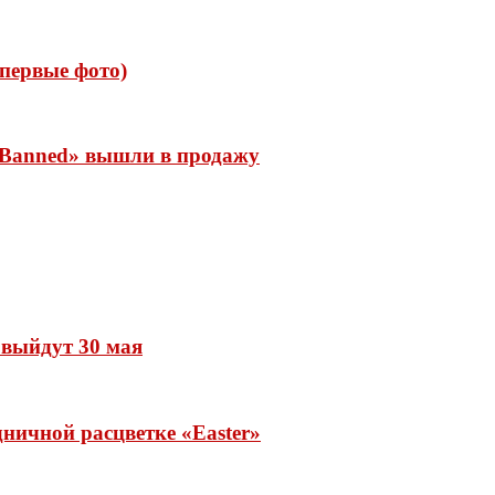
 (первые фото)
 «Banned» вышли в продажу
» выйдут 30 мая
ничной расцветке «Easter»