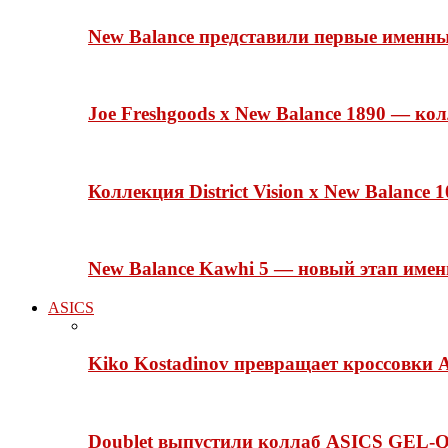
New Balance представили первые именн
Joe Freshgoods x New Balance 1890 — ко
Коллекция District Vision x New Balance
New Balance Kawhi 5 — новый этап име
ASICS
Kiko Kostadinov превращает кроссовки 
Doublet выпустили коллаб ASICS GEL-Q