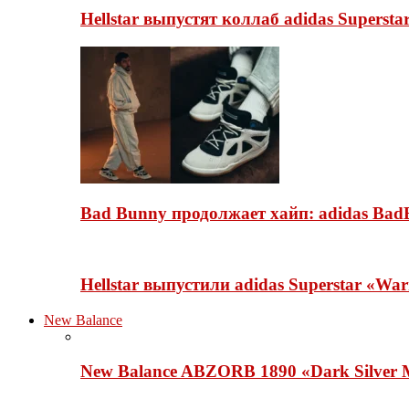
Hellstar выпустят коллаб adidas Superst
Bad Bunny продолжает хайп: adidas BadB
Hellstar выпустили adidas Superstar «Wa
New Balance
New Balance ABZORB 1890 «Dark Silver M