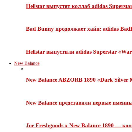
Hellstar выпустят коллаб adidas Superst
Bad Bunny продолжает хайп: adidas BadB
Hellstar выпустили adidas Superstar «Wa
New Balance
New Balance ABZORB 1890 «Dark Silver M
New Balance представили первые именн
Joe Freshgoods x New Balance 1890 — ко