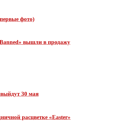
 (первые фото)
 «Banned» вышли в продажу
» выйдут 30 мая
ничной расцветке «Easter»