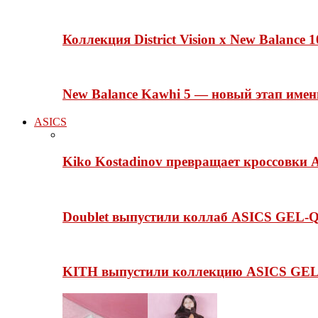
Коллекция District Vision x New Balance
New Balance Kawhi 5 — новый этап име
ASICS
Kiko Kostadinov превращает кроссовки 
Doublet выпустили коллаб ASICS GEL-Q
KITH выпустили коллекцию ASICS GEL-