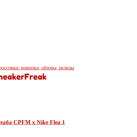
кроссовки: новинки, обзоры, релизы
лаба CPFM x Nike Flea 1