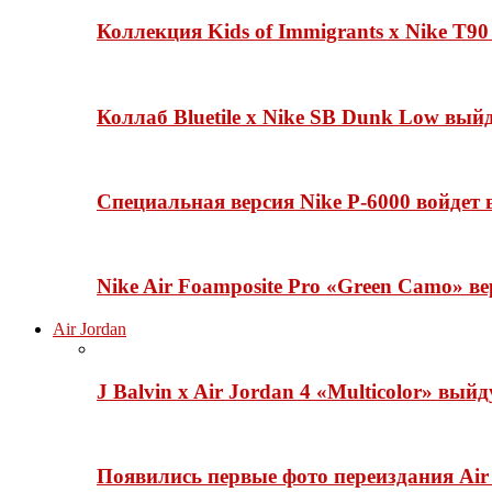
Коллекция Kids of Immigrants x Nike T90
Коллаб Bluetile x Nike SB Dunk Low вы
Специальная версия Nike P-6000 войдет
Nike Air Foamposite Pro «Green Camo» ве
Air Jordan
J Balvin x Air Jordan 4 «Multicolor» вый
Появились первые фото переиздания Air 