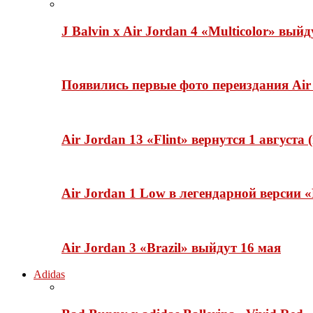
J Balvin x Air Jordan 4 «Multicolor» вый
Появились первые фото переиздания Air 
Air Jordan 13 «Flint» вернутся 1 августа
Air Jordan 1 Low в легендарной версии
Air Jordan 3 «Brazil» выйдут 16 мая
Adidas