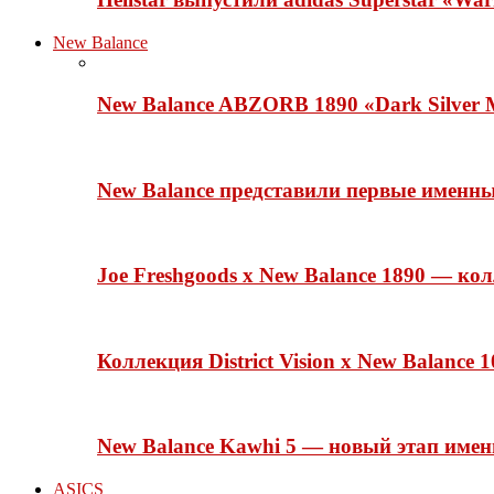
New Balance
New Balance ABZORB 1890 «Dark Silver M
New Balance представили первые именн
Joe Freshgoods x New Balance 1890 — ко
Коллекция District Vision x New Balance
New Balance Kawhi 5 — новый этап име
ASICS