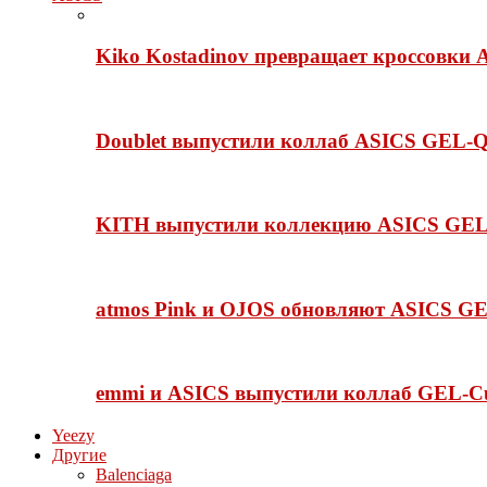
Kiko Kostadinov превращает кроссовки 
Doublet выпустили коллаб ASICS GEL-Q
KITH выпустили коллекцию ASICS GEL-
atmos Pink и OJOS обновляют ASICS GE
emmi и ASICS выпустили коллаб GEL-C
Yeezy
Другие
Balenciaga