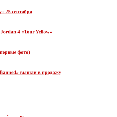
дут 25 сентября
Jordan 4 «Tour Yellow»
 (первые фото)
 «Banned» вышли в продажу