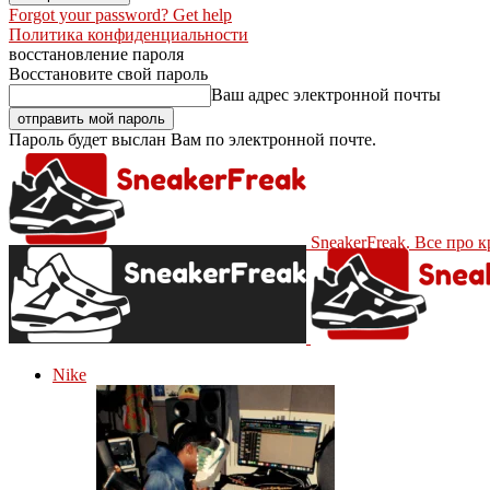
Forgot your password? Get help
Политика конфиденциальности
восстановление пароля
Восстановите свой пароль
Ваш адрес электронной почты
Пароль будет выслан Вам по электронной почте.
SneakerFreak. Все про 
Nike