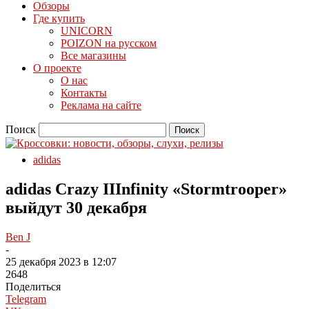
Обзоры
Где купить
UNICORN
POIZON на русском
Все магазины
О проекте
О нас
Контакты
Реклама на сайте
Поиск
adidas
adidas Crazy IIInfinity «Stormtrooper»
выйдут 30 декабря
Ben J
-
25 декабря 2023 в 12:07
2648
Поделиться
Telegram