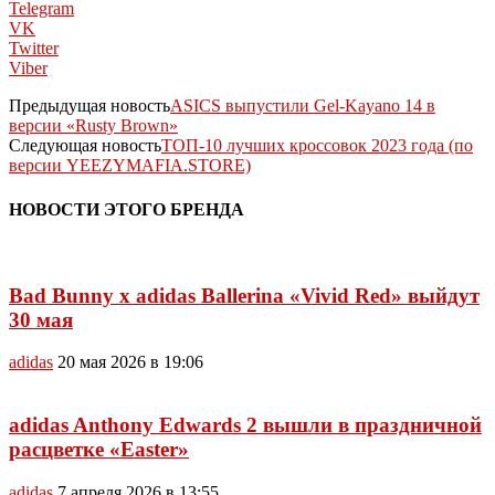
Telegram
VK
Twitter
Viber
Предыдущая новость
ASICS выпустили Gel-Kayano 14 в
версии «Rusty Brown»
Следующая новость
ТОП-10 лучших кроссовок 2023 года (по
версии YEEZYMAFIA.STORE)
НОВОСТИ ЭТОГО БРЕНДА
Bad Bunny x adidas Ballerina «Vivid Red» выйдут
30 мая
adidas
20 мая 2026 в 19:06
adidas Anthony Edwards 2 вышли в праздничной
расцветке «Easter»
adidas
7 апреля 2026 в 13:55