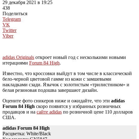
29 декабря 2021 в 19:25
438
Поделиться
Telegram
VK
Twitter
Viber
adidas Originals
откроет новый год с несколькими новыми
итерациями
Forum 84 High
.
Известно, что кроссовки выйдут в том числе в классической
бело-черной цветовой гамме из кожи с замшевыми
накладками сзади. Язычок с золотистым «трилистником» и
белая резиновая подошва завершают дизайн.
Оцените фото сникеров ниже и ожидайте, что эти
adidas
Forum 84 High
скоро появятся у избранных розничных
продавцов и на
сайте adidas
по розничной цене 110 долларов
США.
adidas Forum 84 High
Расцветка: White/Black