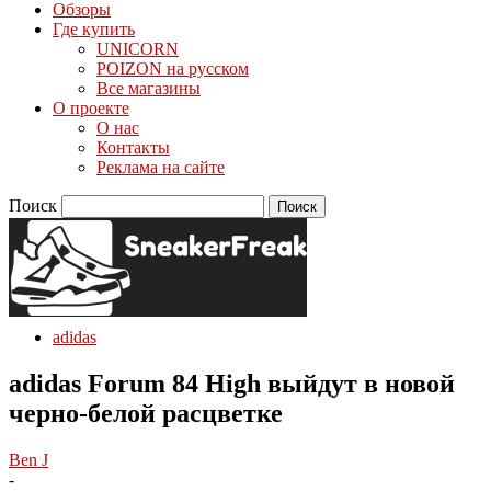
Обзоры
Где купить
UNICORN
POIZON на русском
Все магазины
О проекте
О нас
Контакты
Реклама на сайте
Поиск
adidas
adidas Forum 84 High выйдут в новой
черно-белой расцветке
Ben J
-