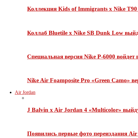
Коллекция Kids of Immigrants x Nike T90
Коллаб Bluetile x Nike SB Dunk Low вы
Специальная версия Nike P-6000 войдет
Nike Air Foamposite Pro «Green Camo» ве
Air Jordan
J Balvin x Air Jordan 4 «Multicolor» вый
Появились первые фото переиздания Air 