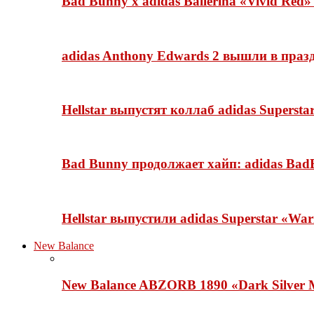
Bad Bunny x adidas Ballerina «Vivid Red
adidas Anthony Edwards 2 вышли в празд
Hellstar выпустят коллаб adidas Superst
Bad Bunny продолжает хайп: adidas BadB
Hellstar выпустили adidas Superstar «Wa
New Balance
New Balance ABZORB 1890 «Dark Silver M