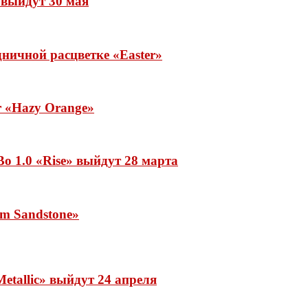
» выйдут 30 мая
ничной расцветке «Easter»
ar «Hazy Orange»
o 1.0 «Rise» выйдут 28 марта
rm Sandstone»
etallic» выйдут 24 апреля