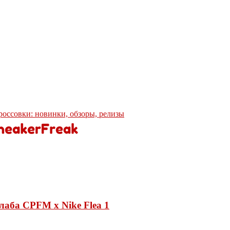
кроссовки: новинки, обзоры, релизы
лаба CPFM x Nike Flea 1