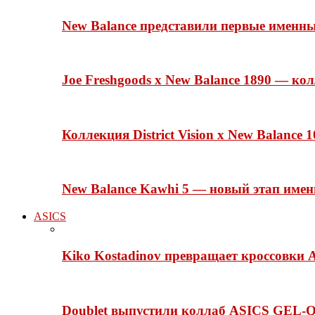
New Balance представили первые именн
Joe Freshgoods x New Balance 1890 — ко
Коллекция District Vision x New Balance
New Balance Kawhi 5 — новый этап име
ASICS
Kiko Kostadinov превращает кроссовки 
Doublet выпустили коллаб ASICS GEL-Q