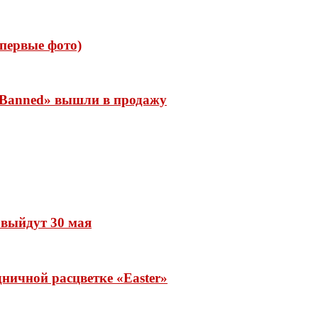
 (первые фото)
 «Banned» вышли в продажу
» выйдут 30 мая
ничной расцветке «Easter»