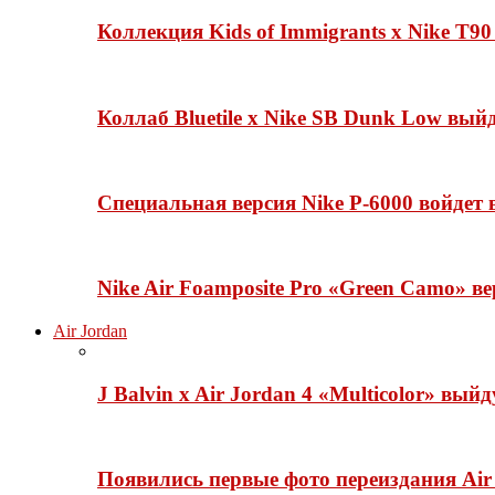
Коллекция Kids of Immigrants x Nike T90
Коллаб Bluetile x Nike SB Dunk Low вы
Специальная версия Nike P-6000 войдет
Nike Air Foamposite Pro «Green Camo» ве
Air Jordan
J Balvin x Air Jordan 4 «Multicolor» вый
Появились первые фото переиздания Air 