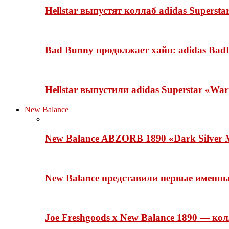
Hellstar выпустят коллаб adidas Superst
Bad Bunny продолжает хайп: adidas BadB
Hellstar выпустили adidas Superstar «Wa
New Balance
New Balance ABZORB 1890 «Dark Silver M
New Balance представили первые именн
Joe Freshgoods x New Balance 1890 — ко