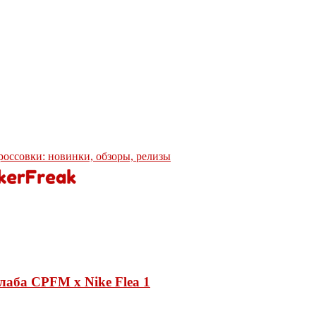
кроссовки: новинки, обзоры, релизы
лаба CPFM x Nike Flea 1