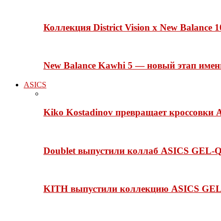
Коллекция District Vision x New Balance
New Balance Kawhi 5 — новый этап име
ASICS
Kiko Kostadinov превращает кроссовки 
Doublet выпустили коллаб ASICS GEL-Q
KITH выпустили коллекцию ASICS GEL-