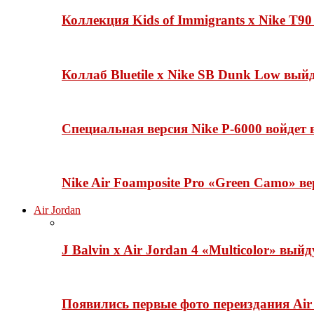
Коллекция Kids of Immigrants x Nike T90
Коллаб Bluetile x Nike SB Dunk Low вы
Специальная версия Nike P-6000 войдет
Nike Air Foamposite Pro «Green Camo» ве
Air Jordan
J Balvin x Air Jordan 4 «Multicolor» вый
Появились первые фото переиздания Air 