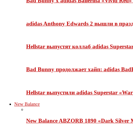
Bad Bunny x adidas Ballerina «Vivid Red
adidas Anthony Edwards 2 вышли в празд
Hellstar выпустят коллаб adidas Superst
Bad Bunny продолжает хайп: adidas BadB
Hellstar выпустили adidas Superstar «Wa
New Balance
New Balance ABZORB 1890 «Dark Silver M