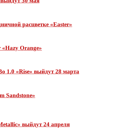
» выйдут 30 мая
ничной расцветке «Easter»
ar «Hazy Orange»
o 1.0 «Rise» выйдут 28 марта
rm Sandstone»
etallic» выйдут 24 апреля