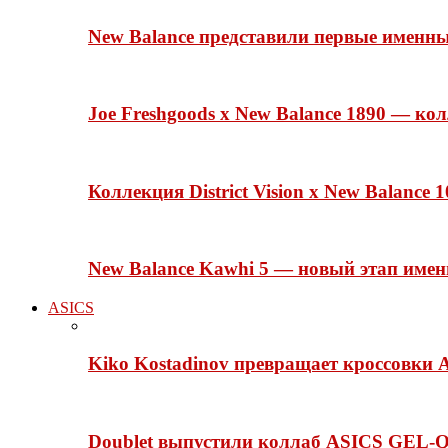
New Balance представили первые именн
Joe Freshgoods x New Balance 1890 — ко
Коллекция District Vision x New Balance
New Balance Kawhi 5 — новый этап име
ASICS
Kiko Kostadinov превращает кроссовки 
Doublet выпустили коллаб ASICS GEL-Q