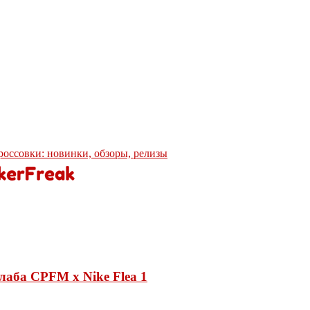
кроссовки: новинки, обзоры, релизы
лаба CPFM x Nike Flea 1