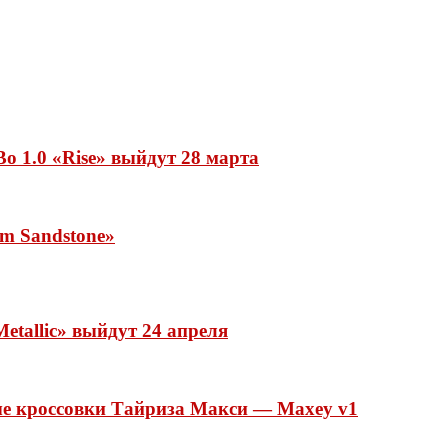
o 1.0 «Rise» выйдут 28 марта
rm Sandstone»
etallic» выйдут 24 апреля
ые кроссовки Тайриза Макси — Maxey v1