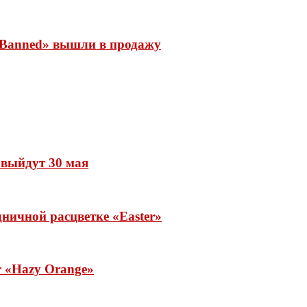
 «Banned» вышли в продажу
» выйдут 30 мая
ничной расцветке «Easter»
ar «Hazy Orange»