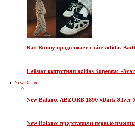
Bad Bunny продолжает хайп: adidas BadB
Hellstar выпустили adidas Superstar «Wa
New Balance
New Balance ABZORB 1890 «Dark Silver M
New Balance представили первые именн