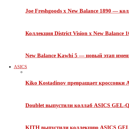
Joe Freshgoods x New Balance 1890 — ко
Коллекция District Vision x New Balance
New Balance Kawhi 5 — новый этап име
ASICS
Kiko Kostadinov превращает кроссовки 
Doublet выпустили коллаб ASICS GEL-Q
KITH выпустили коллекцию ASICS GEL-