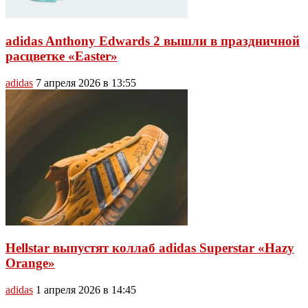
adidas Anthony Edwards 2 вышли в праздничной
расцветке «Easter»
adidas
7 апреля 2026 в 13:55
Hellstar выпустят коллаб adidas Superstar «Hazy
Orange»
adidas
1 апреля 2026 в 14:45