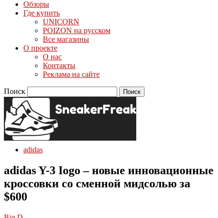
Обзоры
Где купить
UNICORN
POIZON на русском
Все магазины
О проекте
О нас
Контакты
Реклама на сайте
Поиск
adidas
adidas Y-3 Iogo – новые инновационные
кроссовки со сменной мидсолью за
$600
Big D