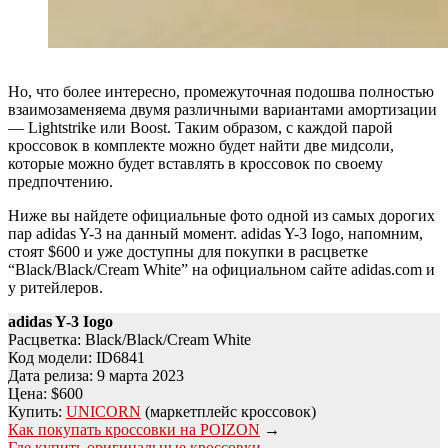
Но, что более интересно, промежуточная подошва полностью
взаимозаменяема двумя различными вариантами амортизации
— Lightstrike или Boost. Таким образом, с каждой парой
кроссовок в комплекте можно будет найти две мидсоли,
которые можно будет вставлять в кроссовок по своему
предпочтению.
Ниже вы найдете официальные фото одной из самых дорогих
пар adidas Y-3 на данный момент. adidas Y-3 Iogo, напомним,
стоят $600 и уже доступны для покупки в расцветке
“Black/Black/Cream White” на официальном сайте adidas.com и
у ритейлеров.
adidas Y-3 Iogo
Расцветка: Black/Black/Cream White
Код модели: ID6841
Дата релиза: 9 марта 2023
Цена: $600
Купить:
UNICORN
(маркетплейс кроссовок)
Как покупать кроссовки на POIZON
→
Где купить оригинальные кроссовки
→