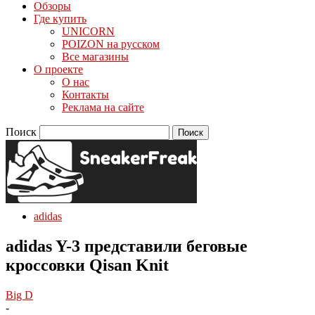
Обзоры
Где купить
UNICORN
POIZON на русском
Все магазины
О проекте
О нас
Контакты
Реклама на сайте
Поиск
adidas
adidas Y-3 представили беговые
кроссовки Qisan Knit
Big D
-