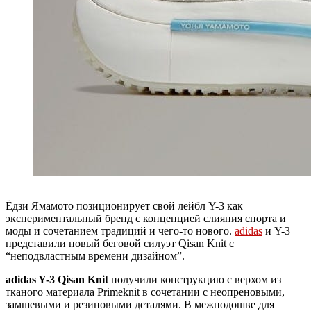
Ёдзи Ямамото позиционирует свой лейбл Y-3 как
экспериментальный бренд с концепцией слияния спорта и
моды и сочетанием традиций и чего-то нового.
adidas
и Y-3
представили новый беговой силуэт Qisan Knit с
“неподвластным времени дизайном”.
adidas Y-3 Qisan Knit
получили конструкцию с верхом из
тканого материала Primeknit в сочетании с неопреновыми,
замшевыми и резиновыми деталями. В межподошве для