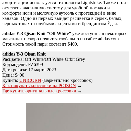
амортизации используется технология Lightstrike. Также стоит
отметить эластичную систему для удобной посадки и
комфорта ноги и молочную аутсоль с протекцией в виде
канавок. Одно из первых выйдет расцветка в серых, белых,
черных тонах с голубыми акцентами и брендингом Ёдзи.
adidas Y-3 Qisan Knit “Off White”
уже доступны в некоторых
магазинах и скоро появятся глобально на сайте adidas.com.
Стоимость такой пары составит $400.
adidas Y-3 Qisan Knit
Расцветка: Off White/Off White-Orbit Grey
Код модели: FZ6399
Дата релиза: 17 марта 2023
Цена: $400
Купить:
UNICORN
(маркетплейс кроссовок)
Как покупать кроссовки на POIZON
→
Где купить оригинальные кроссовки
→