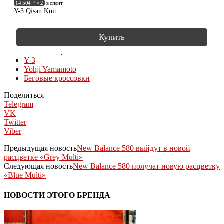
14 504 ₽ × 2
в сплит
Y-3 Qisan Knit
Купить
КОЛЛЕКЦИИ
Y-3
Yohji Yamamoto
Беговые кроссовки
Поделиться
Telegram
VK
Twitter
Viber
Предыдущая новость
New Balance 580 выйдут в новой
расцветке «Grey Multi»
Следующая новость
New Balance 580 получат новую расцветку
«Blue Multi»
НОВОСТИ ЭТОГО БРЕНДА