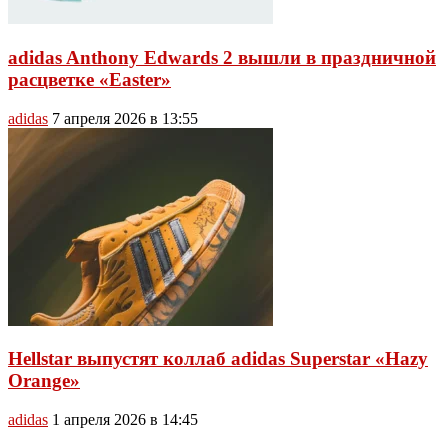
adidas Anthony Edwards 2 вышли в праздничной
расцветке «Easter»
adidas
7 апреля 2026 в 13:55
Hellstar выпустят коллаб adidas Superstar «Hazy
Orange»
adidas
1 апреля 2026 в 14:45