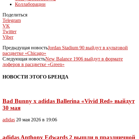
Коллаборации
Поделиться
Telegram
VK
Twitter
Viber
Предыдущая новость
Jordan Stadium 90 выйдут в культовой
расцветке «Chicago»
Следующая новость
New Balance 1906 выйдут в формате
лоферов в расцветке «Green»
НОВОСТИ ЭТОГО БРЕНДА
Bad Bunny x adidas Ballerina «Vivid Red» выйдут
30 мая
adidas
20 мая 2026 в 19:06
adidas Anthony Edwards 2 вышли в праздничной