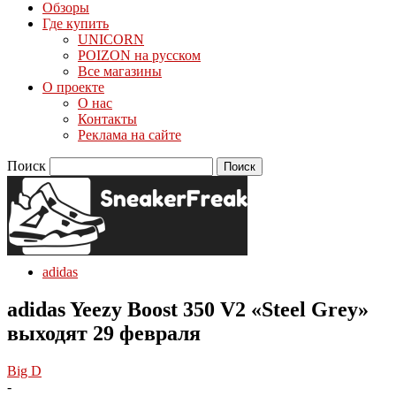
Обзоры
Где купить
UNICORN
POIZON на русском
Все магазины
О проекте
О нас
Контакты
Реклама на сайте
Поиск
adidas
adidas Yeezy Boost 350 V2 «Steel Grey»
выходят 29 февраля
Big D
-