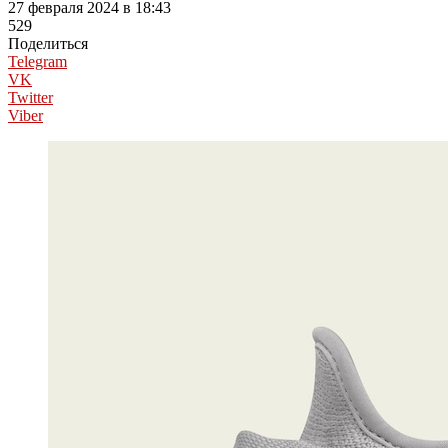
27 февраля 2024 в 18:43
529
Поделиться
Telegram
VK
Twitter
Viber