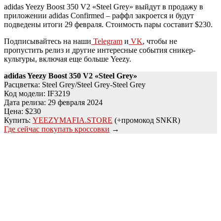
adidas Yeezy Boost 350 V2 «Steel Grey» выйдут в продажу в
приложении adidas Confirmed – раффл закроется и будут
подведены итоги 29 февраля. Стоимость пары составит $230.
Подписывайтесь на наши
Telegram
и
VK
, чтобы не
пропустить релиз и другие интересные события сникер-
культуры, включая еще больше Yeezy.
adidas Yeezy Boost 350 V2 «Steel Grey»
Расцветка: Steel Grey/Steel Grey-Steel Grey
Код модели: IF3219
Дата релиза: 29 февраля 2024
Цена: $230
Купить:
YEEZYMAFIA.STORE
(+промокод SNKR)
Где сейчас покупать кроссовки
→