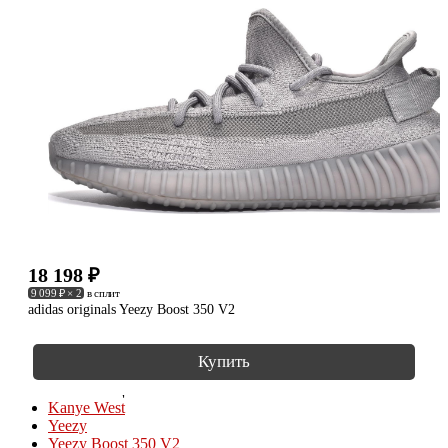
18 198
₽
9 099 ₽ × 2
в сплит
adidas originals Yeezy Boost 350 V2
Купить
КОЛЛЕКЦИИ
Kanye West
Yeezy
Yeezy Boost 350 V2