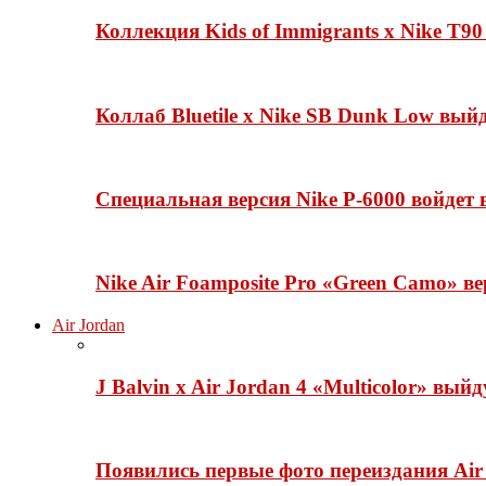
Коллекция Kids of Immigrants x Nike T90
Коллаб Bluetile x Nike SB Dunk Low вы
Специальная версия Nike P-6000 войдет
Nike Air Foamposite Pro «Green Camo» ве
Air Jordan
J Balvin x Air Jordan 4 «Multicolor» вый
Появились первые фото переиздания Air 