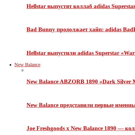
Hellstar выпустят коллаб adidas Superst
Bad Bunny продолжает хайп: adidas BadB
Hellstar выпустили adidas Superstar «Wa
New Balance
New Balance ABZORB 1890 «Dark Silver M
New Balance представили первые именн
Joe Freshgoods x New Balance 1890 — ко