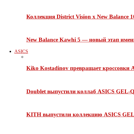
Коллекция District Vision x New Balance
New Balance Kawhi 5 — новый этап име
ASICS
Kiko Kostadinov превращает кроссовки 
Doublet выпустили коллаб ASICS GEL-Q
KITH выпустили коллекцию ASICS GEL-