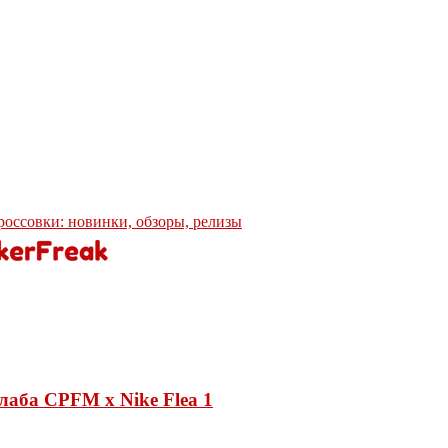
кроссовки: новинки, обзоры, релизы
лаба CPFM x Nike Flea 1