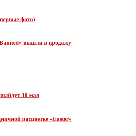
 (первые фото)
 «Banned» вышли в продажу
» выйдут 30 мая
ничной расцветке «Easter»