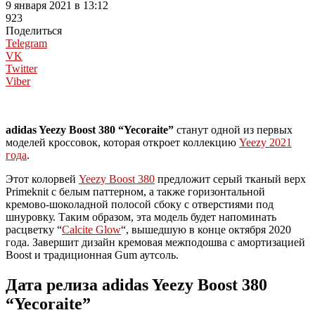
9 января 2021 в 13:12
923
Поделиться
Telegram
VK
Twitter
Viber
adidas Yeezy Boost 380 “Yecoraite”
станут одной из первых
моделей кроссовок, которая откроет коллекцию
Yeezy 2021
года
.
Этот колорвей
Yeezy Boost 380
предложит серый тканый верх
Primeknit с белым паттерном, а также горизонтальной
кремово-шоколадной полосой сбоку с отверстиями под
шнуровку. Таким образом, эта модель будет напоминать
расцветку “
Calcite Glow
“, вышедшую в конце октября 2020
года. Завершит дизайн кремовая межподошва с амортизацией
Boost и традиционная Gum аутсоль.
Дата релиза adidas Yeezy Boost 380
“Yecoraite”