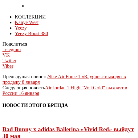
КОЛЛЕКЦИИ
Kanye West
Yeezy
Yeezy Boost 380
Поделиться
Telegram
VK
Twitter
Viber
Предыдущая новость
Nike Air Force 1 «Rayguns» выходят в
продажу 8 января
Следующая новость
Air Jordan 1 High “Volt Gold” выходят в
России 16 января
НОВОСТИ ЭТОГО БРЕНДА
Bad Bunny x adidas Ballerina «Vivid Red» выйдут
30 мая