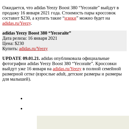
Ожидается, что adidas Yeezy Boost 380 “Yecoraite” выйдут в
продажу 16 января 2021 года. Стоимость пары кроссовок
составит $230, а купить такие “
изики
” можно будет на
adidas.ru/Yeezy
.
adidas Yeezy Boost 380 “Yecoraite”
Дата релиза: 16 января 2021
Цена: $230
Купить:
adidas.ru/Y
e
ezy
UPDATE 09.01.21.
adidas опубликовала официальные
фотографии adidas Yeezy Boost 380 “Yecoraite”. Кроссовки
выйдут уже 16 января на
adidas.ru/Yeezy
в полной семейной
размерной сетке (взрослые adult, детские размеры и размеры
для малышей).