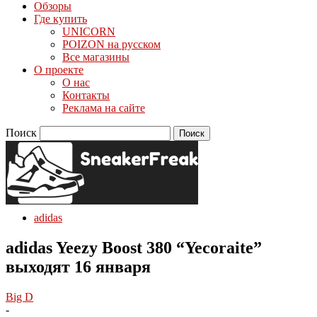
Обзоры
Где купить
UNICORN
POIZON на русском
Все магазины
О проекте
О нас
Контакты
Реклама на сайте
Поиск
adidas
adidas Yeezy Boost 380 “Yecoraite”
выходят 16 января
Big D
-