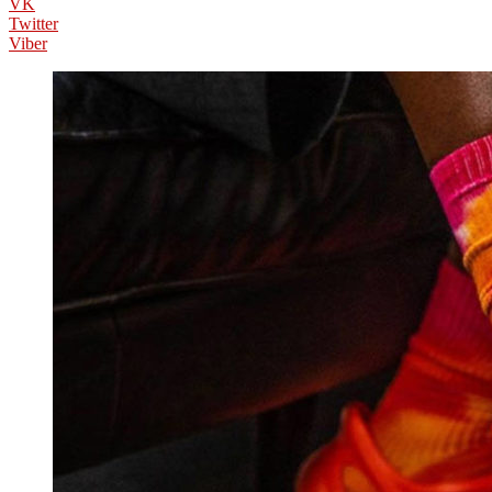
VK
Twitter
Viber