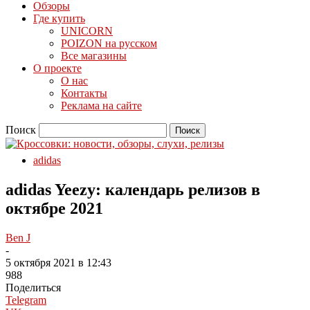
Обзоры
Где купить
UNICORN
POIZON на русском
Все магазины
О проекте
О нас
Контакты
Реклама на сайте
Поиск
adidas
adidas Yeezy: календарь релизов в
октябре 2021
Ben J
-
5 октября 2021 в 12:43
988
Поделиться
Telegram