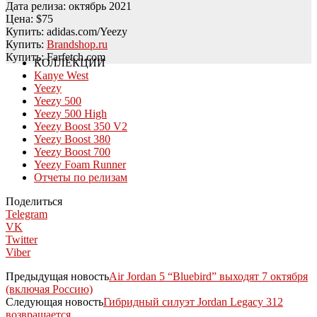
Дата релиза: октябрь 2021
Цена: $75
Купить: adidas.com/Yeezy
Купить:
Brandshop.ru
Купить: Farfetch.com
КОЛЛЕКЦИИ
Kanye West
Yeezy
Yeezy 500
Yeezy 500 High
Yeezy Boost 350 V2
Yeezy Boost 380
Yeezy Boost 700
Yeezy Foam Runner
Отчеты по релизам
Поделиться
Telegram
VK
Twitter
Viber
Предыдущая новость
Air Jordan 5 “Bluebird” выходят 7 октября
(включая Россию)
Следующая новость
Гибридный силуэт Jordan Legacy 312
возвращается