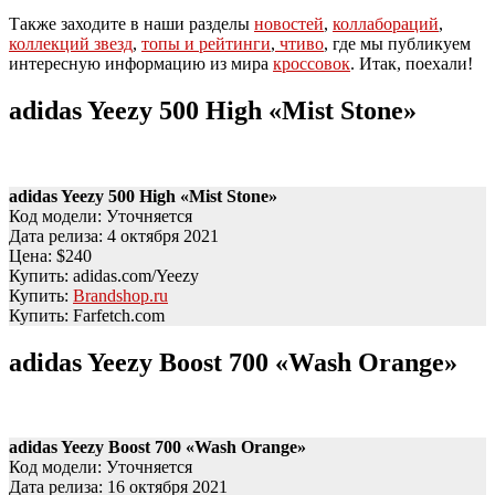
Также заходите в наши разделы
новостей
,
коллабораций
,
коллекций звезд
,
топы и рейтинги
,
чтиво
, где мы публикуем
интересную информацию из мира
кроссовок
. Итак, поехали!
adidas Yeezy 500 High «Mist Stone»
adidas Yeezy 500 High «Mist Stone»
Код модели: Уточняется
Дата релиза: 4 октября 2021
Цена: $240
Купить: adidas.com/Yeezy
Купить:
Brandshop.ru
Купить: Farfetch.com
adidas Yeezy Boost 700 «Wash Orange»
adidas Yeezy Boost 700 «Wash Orange»
Код модели: Уточняется
Дата релиза: 16 октября 2021