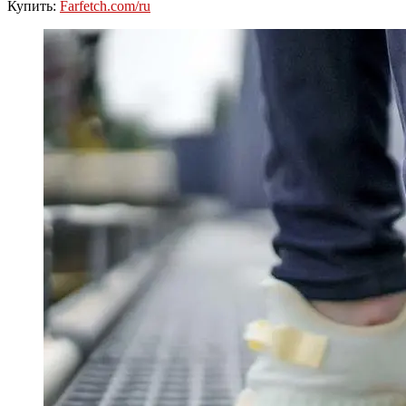
Купить:
Farfetch.com/ru