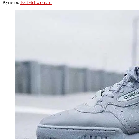
Купить:
Farfetch.com/ru