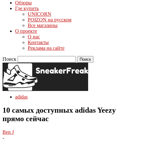
Обзоры
Где купить
UNICORN
POIZON на русском
Все магазины
О проекте
О нас
Контакты
Реклама на сайте
Поиск
adidas
10 самых доступных adidas Yeezy
прямо сейчас
Ben J
-