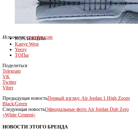
Источник:
complex.com
КОЛЛЕКЦИИ
Kanye West
Yeezy
ТОПы
Поделиться
Telegram
VK
Twitter
Viber
Предыдущая новость
Первый взгляд: Air Jordan 1 High Zoom
Black/Green
Следующая новость
Официальные фото Air Jordan Dub Zero
«White Cement»
НОВОСТИ ЭТОГО БРЕНДА