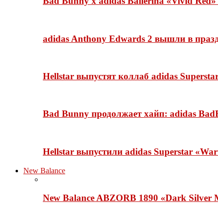
Bad Bunny x adidas Ballerina «Vivid Red
adidas Anthony Edwards 2 вышли в празд
Hellstar выпустят коллаб adidas Superst
Bad Bunny продолжает хайп: adidas BadB
Hellstar выпустили adidas Superstar «Wa
New Balance
New Balance ABZORB 1890 «Dark Silver M