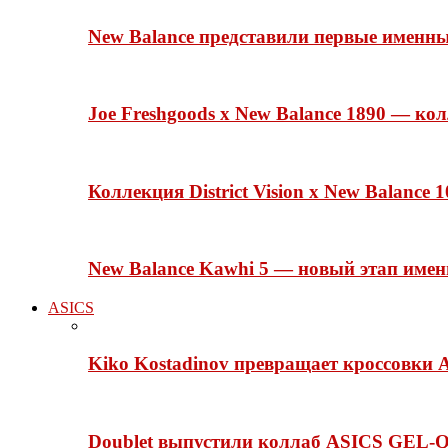
New Balance представили первые именн
Joe Freshgoods x New Balance 1890 — ко
Коллекция District Vision x New Balance
New Balance Kawhi 5 — новый этап име
ASICS
Kiko Kostadinov превращает кроссовки 
Doublet выпустили коллаб ASICS GEL-Q