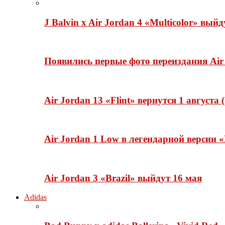
J Balvin x Air Jordan 4 «Multicolor» вый
Появились первые фото переиздания Air 
Air Jordan 13 «Flint» вернутся 1 августа
Air Jordan 1 Low в легендарной версии
Air Jordan 3 «Brazil» выйдут 16 мая
Adidas