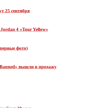
дут 25 сентября
Jordan 4 «Tour Yellow»
 (первые фото)
 «Banned» вышли в продажу