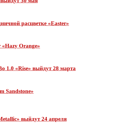
» выйдут 30 мая
ничной расцветке «Easter»
ar «Hazy Orange»
o 1.0 «Rise» выйдут 28 марта
rm Sandstone»
etallic» выйдут 24 апреля