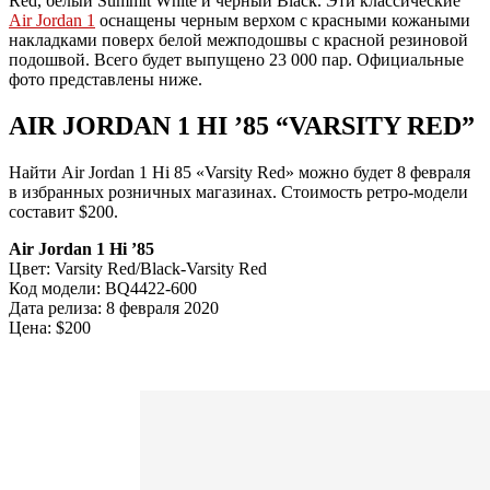
Red, белый Summit White и черный Black. Эти классические
Air Jordan 1
оснащены черным верхом с красными кожаными
накладками поверх белой межподошвы с красной резиновой
подошвой. Всего будет выпущено 23 000 пар. Официальные
фото представлены ниже.
AIR JORDAN 1 HI ’85 “VARSITY RED”
Найти Air Jordan 1 Hi 85 «Varsity Red» можно будет 8 февраля
в избранных розничных магазинах. Стоимость ретро-модели
составит $200.
Air Jordan 1 Hi ’85
Цвет: Varsity Red/Black-Varsity Red
Код модели: BQ4422-600
Дата релиза: 8 февраля 2020
Цена: $200