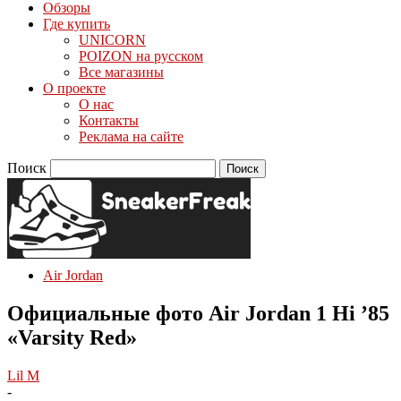
Обзоры
Где купить
UNICORN
POIZON на русском
Все магазины
О проекте
О нас
Контакты
Реклама на сайте
Поиск
Air Jordan
Официальные фото Air Jordan 1 Hi ’85
«Varsity Red»
Lil M
-