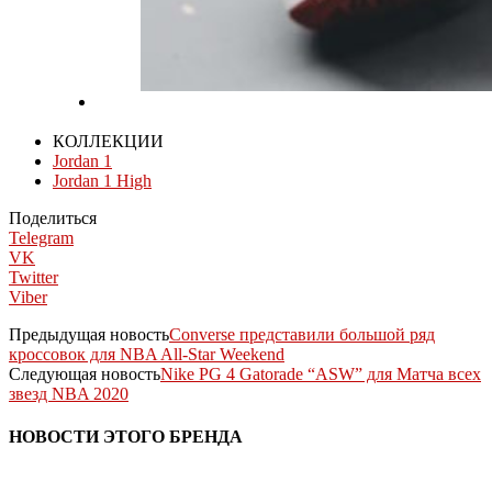
КОЛЛЕКЦИИ
Jordan 1
Jordan 1 High
Поделиться
Telegram
VK
Twitter
Viber
Предыдущая новость
Converse представили большой ряд
кроссовок для NBA All-Star Weekend
Следующая новость
Nike PG 4 Gatorade “ASW” для Матча всех
звезд NBA 2020
НОВОСТИ ЭТОГО БРЕНДА