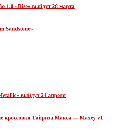
o 1.0 «Rise» выйдут 28 марта
rm Sandstone»
etallic» выйдут 24 апреля
ые кроссовки Тайриза Макси — Maxey v1