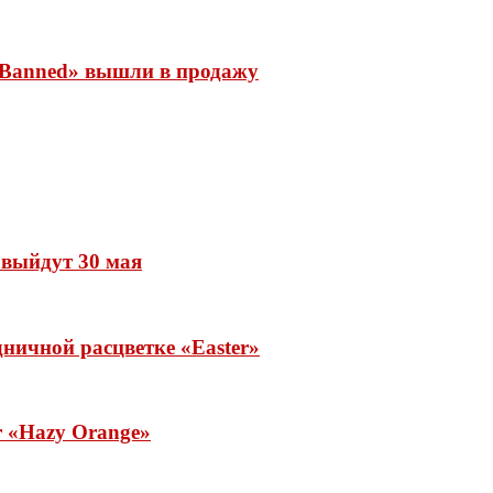
 «Banned» вышли в продажу
» выйдут 30 мая
ничной расцветке «Easter»
ar «Hazy Orange»