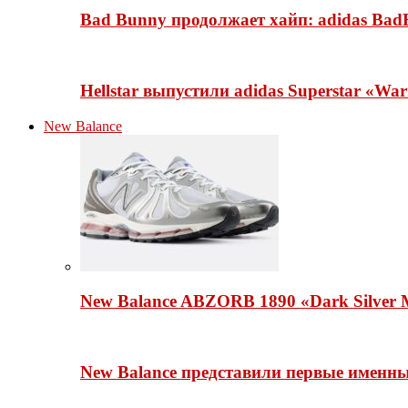
Bad Bunny продолжает хайп: adidas BadB
Hellstar выпустили adidas Superstar «Wa
New Balance
New Balance ABZORB 1890 «Dark Silver M
New Balance представили первые именн