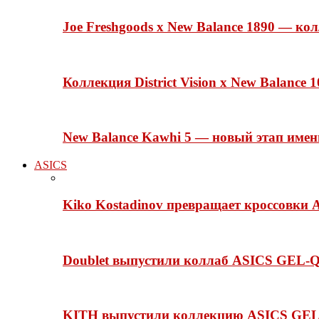
Joe Freshgoods x New Balance 1890 — ко
Коллекция District Vision x New Balance
New Balance Kawhi 5 — новый этап име
ASICS
Kiko Kostadinov превращает кроссовки 
Doublet выпустили коллаб ASICS GEL-Q
KITH выпустили коллекцию ASICS GEL-