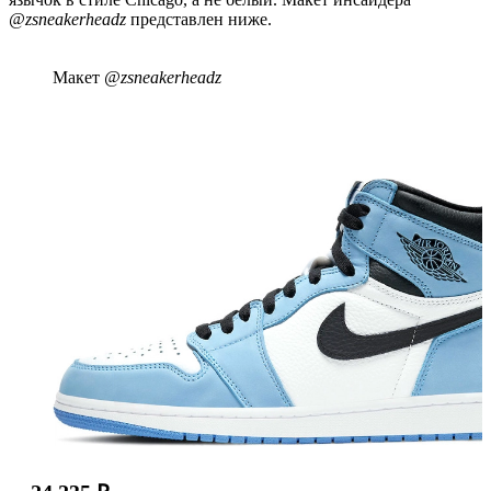
@zsneakerheadz
представлен ниже.
Макет
@zsneakerheadz