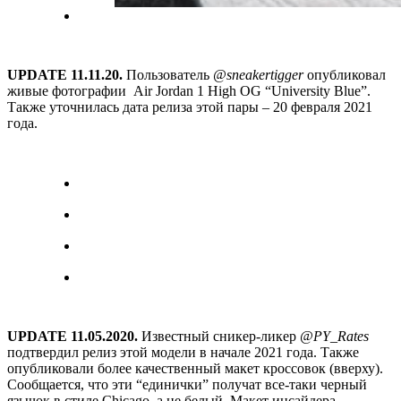
UPDATE 11.11.20.
Пользователь
@sneakertigger
опубликовал
живые фотографии Air Jordan 1 High OG “University Blue”.
Также уточнилась дата релиза этой пары – 20 февраля 2021
года.
UPDATE 11.05.2020.
Известный сникер-ликер
@PY_Rates
подтвердил релиз этой модели в начале 2021 года. Также
опубликовали более качественный макет кроссовок (вверху).
Сообщается, что эти “единички” получат все-таки черный
язычок в стиле Chicago, а не белый. Макет инсайдера