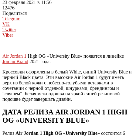
23 февраля 2021 в 11:56
12476
Поделиться
Telegram
VK
Twitter
Viber
Air Jordan 1
High OG «University Blue» появятся в линейке
Jordan Brand
2021 года.
Кроссовки оформлены в белый White, синий University Blue и
черный Black цвета. Эти высокие Air Jordan 1 будут иметь
верх из белой кожи с небесно-голубыми вставками в
сочетании с черной отделкой, шнурками, брендингом и
“свушем”. Белая межподошва на яркой синей резиновой
подошве будет завершать дизайн.
ДАТА РЕЛИЗА AIR JORDAN 1 HIGH
OG «UNIVERSITY BLUE»
Релиз
Air Jordan 1 High OG «University Blue»
состоится 6