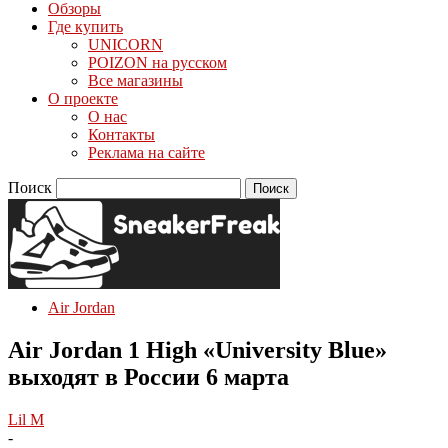
Обзоры
Где купить
UNICORN
POIZON на русском
Все магазины
О проекте
О нас
Контакты
Реклама на сайте
Поиск
Air Jordan
Air Jordan 1 High «University Blue»
выходят в России 6 марта
Lil M
-