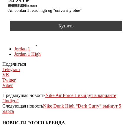
24 235
₽
12 118 ₽ × 2
в сплит
Air Jordan 1 retro high og “university blue”
Купить
КОЛЛЕКЦИИ
Jordan 1
Jordan 1 High
Поделиться
Telegram
VK
Twitter
Viber
Предыдущая новость
Nike Air Force 1 выйдут в варианте
“Indigo”
Следующая новость
Nike Dunk High “Dark Curry” выйдут 5
марта
НОВОСТИ ЭТОГО БРЕНДА