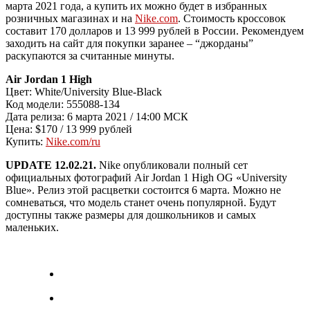
марта 2021 года, а купить их можно будет в избранных
розничных магазинах и на
Nike.com
. Стоимость кроссовок
составит 170 долларов и 13 999 рублей в России. Рекомендуем
заходить на сайт для покупки заранее – “джорданы”
раскупаются за считанные минуты.
Air Jordan 1 High
Цвет: White/University Blue-Black
Код модели: 555088-134
Дата релиза: 6 марта 2021 / 14:00 МСК
Цена: $170 / 13 999 рублей
Купить:
Nike.com/ru
UPDATE 12.02.21.
Nike опубликовали полный сет
официальных фотографий Air Jordan 1 High OG «University
Blue». Релиз этой расцветки состоится 6 марта. Можно не
сомневаться, что модель станет очень популярной. Будут
доступны также размеры для дошкольников и самых
маленьких.