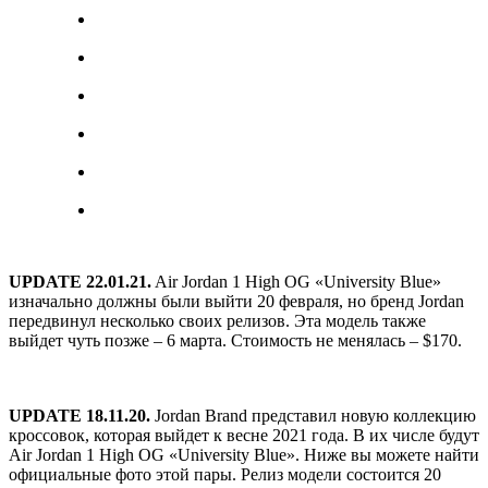
UPDATE 22.01.21.
Air Jordan 1 High OG «University Blue»
изначально должны были выйти 20 февраля, но бренд Jordan
передвинул несколько своих релизов. Эта модель также
выйдет чуть позже – 6 марта. Стоимость не менялась – $170.
UPDATE 18.11.20.
Jordan Brand представил новую коллекцию
кроссовок, которая выйдет к весне 2021 года. В их числе будут
Air Jordan 1 High OG «University Blue». Ниже вы можете найти
официальные фото этой пары. Релиз модели состоится 20