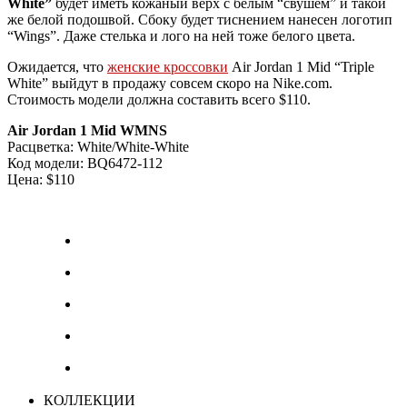
White”
будет иметь кожаный верх с белым “свушем” и такой
же белой подошвой. Сбоку будет тиснением нанесен логотип
“Wings”. Даже стелька и лого на ней тоже белого цвета.
Ожидается, что
женские кроссовки
Air Jordan 1 Mid “Triple
White” выйдут в продажу совсем скоро на Nike.com.
Стоимость модели должна составить всего $110.
Air Jordan 1 Mid WMNS
Расцветка: White/White-White
Код модели: BQ6472-112
Цена: $110
КОЛЛЕКЦИИ