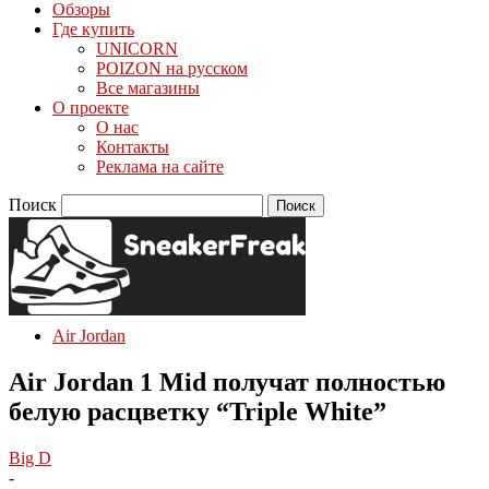
Обзоры
Где купить
UNICORN
POIZON на русском
Все магазины
О проекте
О нас
Контакты
Реклама на сайте
Поиск
Air Jordan
Air Jordan 1 Mid получат полностью
белую расцветку “Triple White”
Big D
-