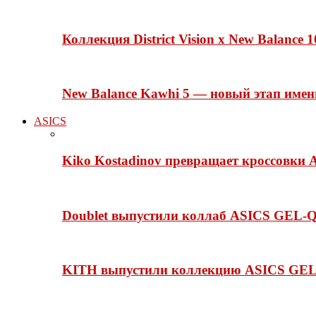
Коллекция District Vision x New Balance
New Balance Kawhi 5 — новый этап име
ASICS
Kiko Kostadinov превращает кроссовки 
Doublet выпустили коллаб ASICS GEL-Q
KITH выпустили коллекцию ASICS GEL-