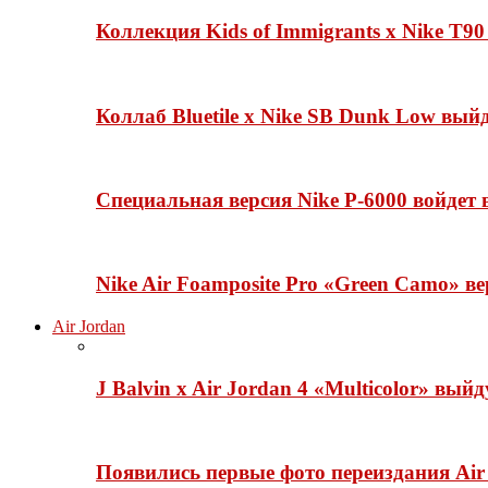
Коллекция Kids of Immigrants x Nike T90
Коллаб Bluetile x Nike SB Dunk Low вы
Специальная версия Nike P-6000 войдет
Nike Air Foamposite Pro «Green Camo» ве
Air Jordan
J Balvin x Air Jordan 4 «Multicolor» вый
Появились первые фото переиздания Air 