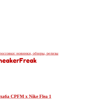
кроссовки: новинки, обзоры, релизы
лаба CPFM x Nike Flea 1