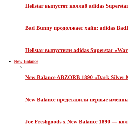
Hellstar выпустят коллаб adidas Superst
Bad Bunny продолжает хайп: adidas BadB
Hellstar выпустили adidas Superstar «Wa
New Balance
New Balance ABZORB 1890 «Dark Silver M
New Balance представили первые именн
Joe Freshgoods x New Balance 1890 — ко