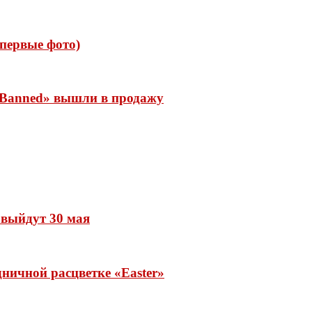
 (первые фото)
 «Banned» вышли в продажу
» выйдут 30 мая
ничной расцветке «Easter»