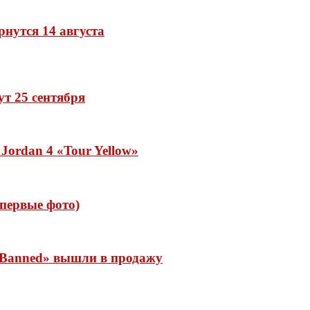
рнутся 14 августа
дут 25 сентября
Jordan 4 «Tour Yellow»
 (первые фото)
 «Banned» вышли в продажу