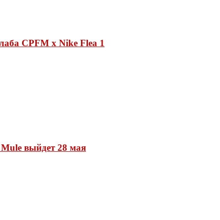
лаба CPFM x Nike Flea 1
 Mule выйдет 28 мая