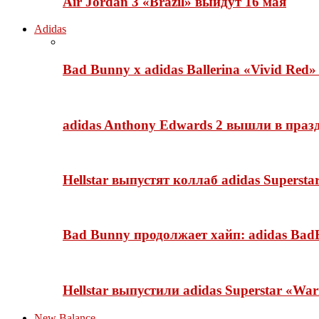
Air Jordan 3 «Brazil» выйдут 16 мая
Adidas
Bad Bunny x adidas Ballerina «Vivid Red
adidas Anthony Edwards 2 вышли в празд
Hellstar выпустят коллаб adidas Superst
Bad Bunny продолжает хайп: adidas BadB
Hellstar выпустили adidas Superstar «Wa
New Balance