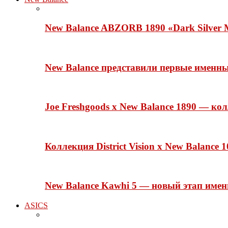
New Balance ABZORB 1890 «Dark Silver M
New Balance представили первые именн
Joe Freshgoods x New Balance 1890 — ко
Коллекция District Vision x New Balance
New Balance Kawhi 5 — новый этап име
ASICS