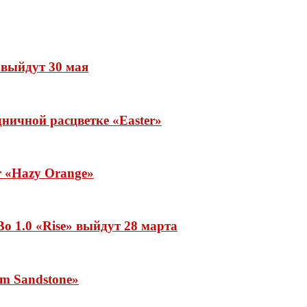
» выйдут 30 мая
ничной расцветке «Easter»
ar «Hazy Orange»
o 1.0 «Rise» выйдут 28 марта
rm Sandstone»