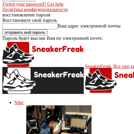
Forgot your password? Get help
Политика конфиденциальности
восстановление пароля
Восстановите свой пароль
Ваш адрес электронной почты
Пароль будет выслан Вам по электронной почте.
SneakerFreak. Все про 
Nike