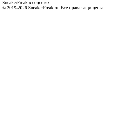
SneakerFreak в соцсетях
© 2019-2026 SneakerFreak.ru. Все права защищены.