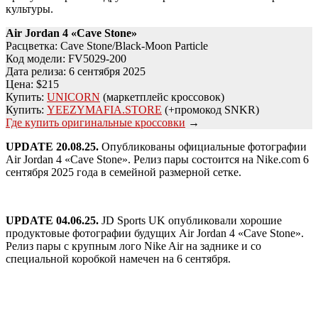
культуры.
Air Jordan 4 «Cave Stone»
Расцветка: Cave Stone/Black-Moon Particle
Код модели: FV5029-200
Дата релиза: 6 сентября 2025
Цена: $215
Купить:
UNICORN
(маркетплейс кроссовок)
Купить:
YEEZYMAFIA.STORE
(+промокод SNKR)
Где купить оригинальные кроссовки
→
UPDATE 20.08.25.
Опубликованы официальные фотографии
Air Jordan 4 «Cave Stone». Релиз пары состоится на Nike.com 6
сентября 2025 года в семейной размерной сетке.
UPDATE 04.06.25.
JD Sports UK опубликовали хорошие
продуктовые фотографии будущих Air Jordan 4 «Cave Stone».
Релиз пары с крупным лого Nike Air на заднике и со
специальной коробкой намечен на 6 сентября.