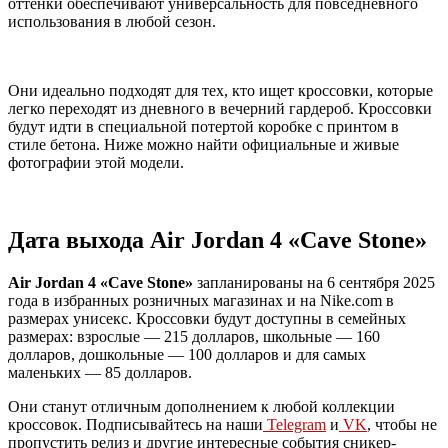
оттенки обеспечивают универсальность для повседневного
использования в любой сезон.
Они идеально подходят для тех, кто ищет кроссовки, которые
легко переходят из дневного в вечерний гардероб. Кроссовки
будут идти в специальной потертой коробке с принтом в
стиле бетона. Ниже можно найти официальные и живые
фотографии этой модели.
Дата выхода Air Jordan 4 «Cave Stone»
Air Jordan 4 «Cave Stone»
запланированы на 6 сентября 2025
года в избранных розничных магазинах и на Nike.com в
размерах унисекс. Кроссовки будут доступны в семейных
размерах: взрослые — 215 долларов, школьные — 160
долларов, дошкольные — 100 долларов и для самых
маленьких — 85 долларов.
Они станут отличным дополнением к любой коллекции
кроссовок. Подписывайтесь на наши
Telegram
и
VK
, чтобы не
пропустить релиз и другие интересные события сникер-