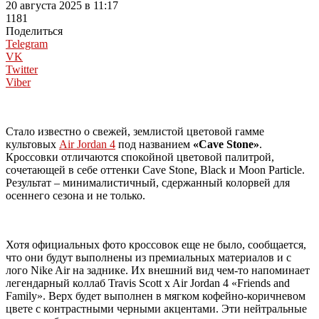
20 августа 2025 в 11:17
1181
Поделиться
Telegram
VK
Twitter
Viber
Стало известно о свежей, землистой цветовой гамме
культовых
Air Jordan 4
под названием
«Cave Stone»
.
Кроссовки отличаются спокойной цветовой палитрой,
сочетающей в себе оттенки Cave Stone, Black и Moon Particle.
Результат – минималистичный, сдержанный колорвей для
осеннего сезона и не только.
Хотя официальных фото кроссовок еще не было, сообщается,
что они будут выполнены из премиальных материалов и с
лого Nike Air на заднике. Их внешний вид чем-то напоминает
легендарный коллаб Travis Scott x Air Jordan 4 «Friends and
Family». Верх будет выполнен в мягком кофейно-коричневом
цвете с контрастными черными акцентами. Эти нейтральные