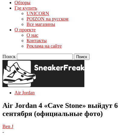
Обзоры
Где купить
UNICORN
POIZON на русском
Все магазины
О проекте
О нас
Контакты
Реклама на сайте
Поиск
Air Jordan
Air Jordan 4 «Cave Stone» выйдут 6
сентября (официальные фото)
Ben J
-