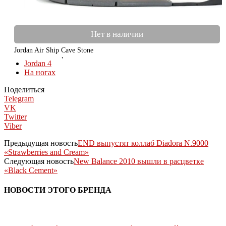
Нет в наличии
Jordan Air Ship Cave Stone
КОЛЛЕКЦИИ
Jordan 4
На ногах
Поделиться
Telegram
VK
Twitter
Viber
Предыдущая новость
END выпустят коллаб Diadora N.9000
«Strawberries and Cream»
Следующая новость
New Balance 2010 вышли в расцветке
«Black Cement»
НОВОСТИ ЭТОГО БРЕНДА