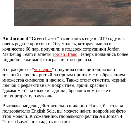
Air Jordan 4 “Green Laser”
засветились еще в 2019 году как
очень редкие кроссовки. Эту модель, которая вышла в
количестве 68 пар, получили в подарок сотрудники Jordan
Marketing Team и атлеты
Jordan Brand
. Теперь появились более
подробные живые фотографии этого релиза.
Эта расцветка “
четверок
” получила сиюящий бирюзово-
зеленый верх, покрытый лазерным принтом с изображением
множества символов и иконок. Также стоит отметить черный
язычок с рефлективным покрытием, яркий красный
“джампмен” на языке и заднике, брелок в комплекте и
полупрозрачную аутсоль.
Выглядит модель действительно шикарно. Ниже, благодаря
пользователю English Sole, вы можете найти подробные фото
этой модели. К сожалению, глобального релиза Air Jordan 4
“Green Laser” пока ждать не стоит.