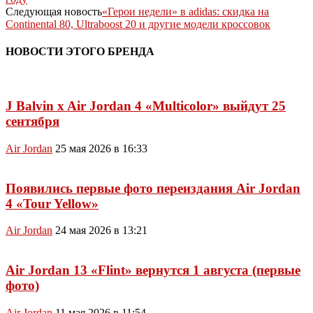
Следующая новость
«Герои недели» в adidas: скидка на
Continental 80, Ultraboost 20 и другие модели кроссовок
НОВОСТИ ЭТОГО БРЕНДА
J Balvin x Air Jordan 4 «Multicolor» выйдут 25
сентября
Air Jordan
25 мая 2026 в 16:33
Появились первые фото переиздания Air Jordan
4 «Tour Yellow»
Air Jordan
24 мая 2026 в 13:21
Air Jordan 13 «Flint» вернутся 1 августа (первые
фото)
Air Jordan
11 мая 2026 в 11:54