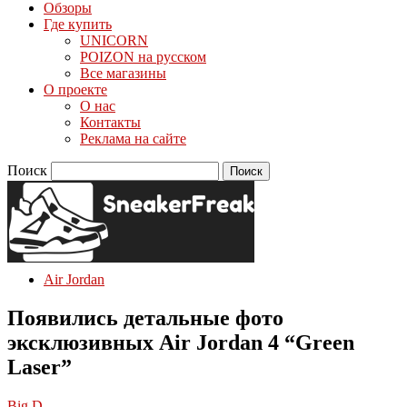
Обзоры
Где купить
UNICORN
POIZON на русском
Все магазины
О проекте
О нас
Контакты
Реклама на сайте
Поиск
Air Jordan
Появились детальные фото
эксклюзивных Air Jordan 4 “Green
Laser”
Big D