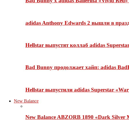
Bad Bunny x adidas Ballerina «Vivid Red
adidas Anthony Edwards 2 вышли в празд
Hellstar выпустят коллаб adidas Superst
Bad Bunny продолжает хайп: adidas BadB
Hellstar выпустили adidas Superstar «Wa
New Balance
New Balance ABZORB 1890 «Dark Silver M