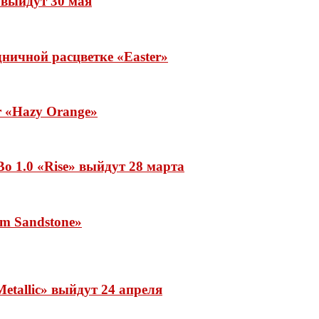
» выйдут 30 мая
ничной расцветке «Easter»
ar «Hazy Orange»
o 1.0 «Rise» выйдут 28 марта
rm Sandstone»
etallic» выйдут 24 апреля