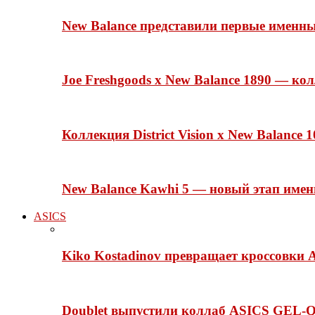
New Balance представили первые именн
Joe Freshgoods x New Balance 1890 — ко
Коллекция District Vision x New Balance
New Balance Kawhi 5 — новый этап име
ASICS
Kiko Kostadinov превращает кроссовки 
Doublet выпустили коллаб ASICS GEL-Q