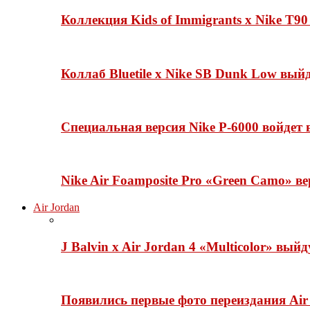
Коллекция Kids of Immigrants x Nike T90
Коллаб Bluetile x Nike SB Dunk Low вы
Специальная версия Nike P-6000 войдет
Nike Air Foamposite Pro «Green Camo» ве
Air Jordan
J Balvin x Air Jordan 4 «Multicolor» вый
Появились первые фото переиздания Air 