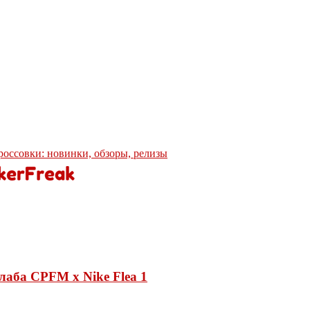
кроссовки: новинки, обзоры, релизы
лаба CPFM x Nike Flea 1