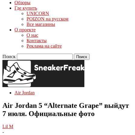
Обзоры
Где купить
UNICORN
POIZON на русском
Все магазины
О проекте
О нас
Контакты
Реклама на сайте
Поиск
Air Jordan
Air Jordan 5 “Alternate Grape” выйдут
7 июля. Официальные фото
Lil M
-