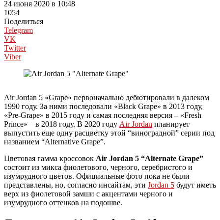
24 июня 2020 в 10:48
1054
Поделиться
Telegram
VK
Twitter
Viber
Air Jordan 5 «Grape» первоначально дебютировали в далеком
1990 году. За ними последовали «Black Grape» в 2013 году,
«Pre-Grape» в 2015 году и самая последняя версия – «Fresh
Prince» – в 2018 году. В 2020 году
Air Jordan
планирует
выпустить еще одну расцветку этой “виноградной” серии под
названием “Alternative Grape”.
Цветовая гамма кроссовок
Air Jordan 5 “Alternate Grape”
состоит из микса фиолетового, черного, серебристого и
изумрудного цветов. Официальные фото пока не были
представлены, но, согласно инсайтам, эти
Jordan 5
будут иметь
верх из фиолетовой замши с акцентами черного и
изумрудного оттенков на подошве.