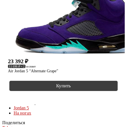
23 392
₽
11 696 ₽ × 2
в сплит
Air Jordan 5 “Alternate Grape”
Купить
КОЛЛЕКЦИИ
Jordan 5
На ногах
Поделиться