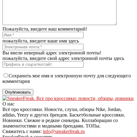
Пожалуйста, введите ваш комментарий!
пожалуйста, введите ваше имя здесь
Вы ввели неверный адрес электронной почты!
пожалуйста, введите свой адрес электронной почты здесь
Сохранить мое имя и электронную почту для следующего
комментария
О нас
Всё про кроссовки. Новости, слухи, обзоры Nike, Jordan,
adidas, Yeezy и других брендов. Баскетбольные кроссовки.
Новинки. Свежие и редкие сникеры. Коллаборации со
знаменитостями и модными брендами. ТОПы.
Свяжитесь с нами:
info@sneakerfreak.ru
SneakerFreak в соцсетях