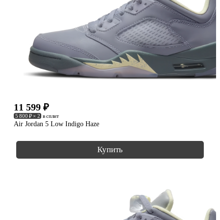
11 599
₽
5 800 ₽ × 2
в сплит
Air Jordan 5 Low Indigo Haze
Купить