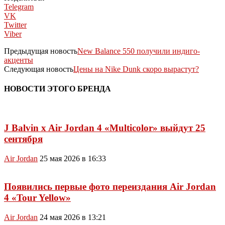
Telegram
VK
Twitter
Viber
Предыдущая новость
New Balance 550 получили индиго-
акценты
Следующая новость
Цены на Nike Dunk скоро вырастут?
НОВОСТИ ЭТОГО БРЕНДА
J Balvin x Air Jordan 4 «Multicolor» выйдут 25
сентября
Air Jordan
25 мая 2026 в 16:33
Появились первые фото переиздания Air Jordan
4 «Tour Yellow»
Air Jordan
24 мая 2026 в 13:21