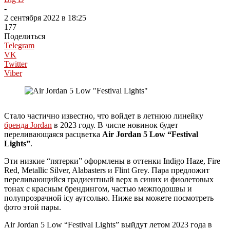
-
2 сентября 2022 в 18:25
177
Поделиться
Telegram
VK
Twitter
Viber
Стало частично известно, что войдет в летнюю линейку
бренда Jordan
в 2023 году. В числе новинок будет
переливающаяся расцветка
Air Jordan 5 Low “Festival
Lights”
.
Эти низкие “пятерки” оформлены в оттенки Indigo Haze, Fire
Red, Metallic Silver, Alabasters и Flint Grey. Пара предложит
переливающийся градиентный верх в синих и фиолетовых
тонах с красным брендингом, частью межподошвы и
полупрозрачной icy аутсолью. Ниже вы можете посмотреть
фото этой пары.
Air Jordan 5 Low “Festival Lights” выйдут летом 2023 года в