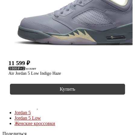
11 599
₽
5 800 ₽ × 2
в сплит
Air Jordan 5 Low Indigo Haze
Купить
КОЛЛЕКЦИИ
Jordan 5
Jordan 5 Low
Женские кроссовки
Поделиться