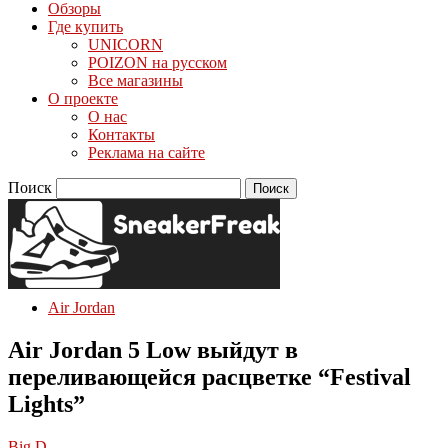
Обзоры
Где купить
UNICORN
POIZON на русском
Все магазины
О проекте
О нас
Контакты
Реклама на сайте
Поиск
Air Jordan
Air Jordan 5 Low выйдут в
переливающейся расцветке “Festival
Lights”
Big D